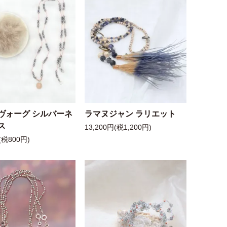
ヴォーグ シルバーネ
ラマヌジャン ラリエット
ス
13,200円(税1,200円)
(税800円)