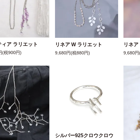
ティア ラリエット
リネア W ラリエット
リネア
円(税900円)
9,680円(税880円)
9,680円
シルバー925クロウクロウ