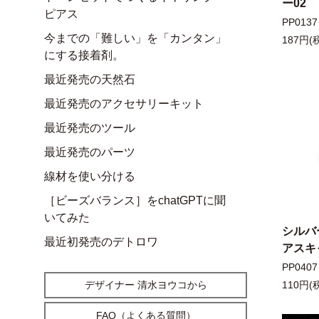
ー02
ピアス
PP0137
今までの「難しい」を「カンタン」
187円(
にする接着剤。
最近発売の天然石
最近発売のアクセサリーキット
最近発売のツール
最近発売のパーツ
線材を使い分ける
［ビーズバランス］をchatGPTに聞
いてみた
シルバ
最近初発売のデトロワ
アスキ
PP0407
デザイナー 清水ヨウコから
110円(
FAQ（よくある質問）