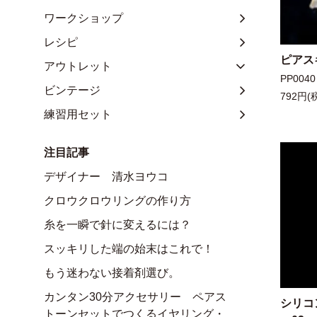
ワークショップ
レシピ
ピアス
アウトレット
PP0040
ビンテージ
792円(
練習用セット
注目記事
デザイナー 清水ヨウコ
クロウクロウリングの作り方
糸を一瞬で針に変えるには？
スッキリした端の始末はこれで！
もう迷わない接着剤選び。
カンタン30分アクセサリー ペアス
シリコ
トーンセットでつくるイヤリング・