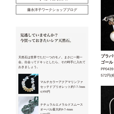
藤永洋子ワークショップブログ
プラパ
天然石は世界でただ一つのモノ。まさに一期一
会。出会ってドキッとしたら、その時手に入れて
ゴール
おきましょう。
PP0439
572円(
マルチカラーアクアマリンファ
セッテドブリオレット約7-7-3mm
4,950円
ナチュラルエメラルドスムース
オーバル最大約9-7-4mm