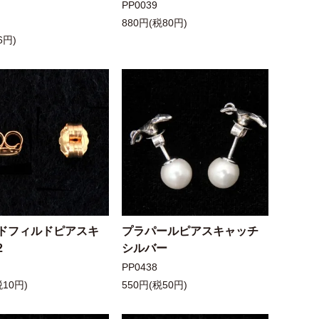
PP0039
880円(税80円)
6円)
ドフィルドピアスキ
プラパールピアスキャッチ
2
シルバー
PP0438
税10円)
550円(税50円)