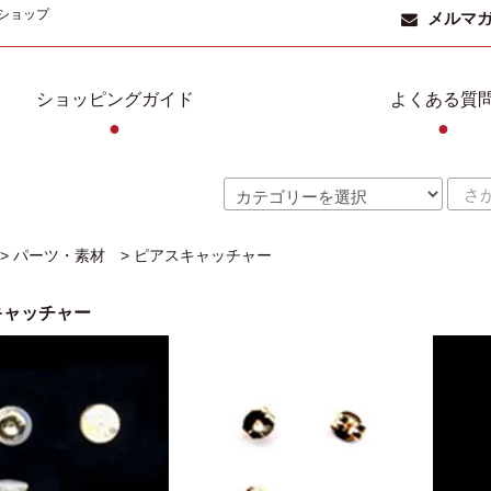
ショップ
メルマ
ショッピングガイド
よくある質
●
●
>
パーツ・素材
>
ピアスキャッチャー
キャッチャー