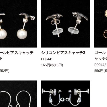
ールピアスキャッチ
シリコンピアスキャッチ3
ゴール
ド
ャッチ
PP0441
PP0442
165円(税15円)
税52円)
550円(