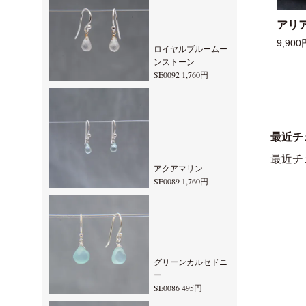
アリ
9,900
ロイヤルブルームー
ンストーン
SE0092 1,760円
最近チ
最近チ
アクアマリン
SE0089 1,760円
グリーンカルセドニ
ー
SE0086 495円