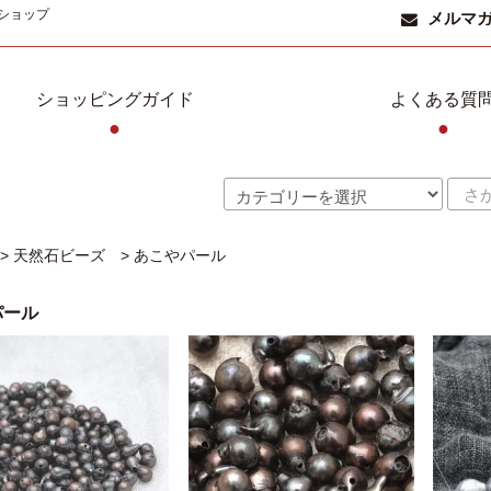
ショップ
メルマ
ショッピングガイド
よくある質
●
●
>
天然石ビーズ
>
あこやパール
パール