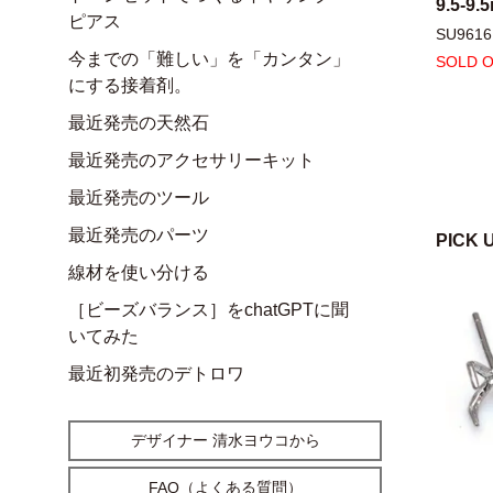
9.5-9.
ピアス
SU9616
今までの「難しい」を「カンタン」
SOLD 
にする接着剤。
最近発売の天然石
最近発売のアクセサリーキット
最近発売のツール
最近発売のパーツ
PICK 
線材を使い分ける
［ビーズバランス］をchatGPTに聞
いてみた
最近初発売のデトロワ
デザイナー 清水ヨウコから
FAQ（よくある質問）