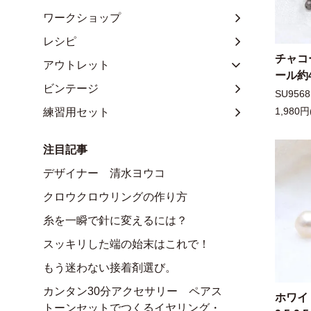
ワークショップ
レシピ
チャコ
アウトレット
ール約4.
ビンテージ
SU9568
練習用セット
1,980円
注目記事
デザイナー 清水ヨウコ
クロウクロウリングの作り方
糸を一瞬で針に変えるには？
スッキリした端の始末はこれで！
もう迷わない接着剤選び。
カンタン30分アクセサリー ペアス
ホワイ
トーンセットでつくるイヤリング・