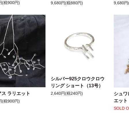
円(税900円)
9,680円(税880円)
9,680円
シルバー925クロウクロウ
リング ショート（13号）
アス ラリエット
シュワ
2,640円(税240円)
エット
円(税900円)
SOLD 