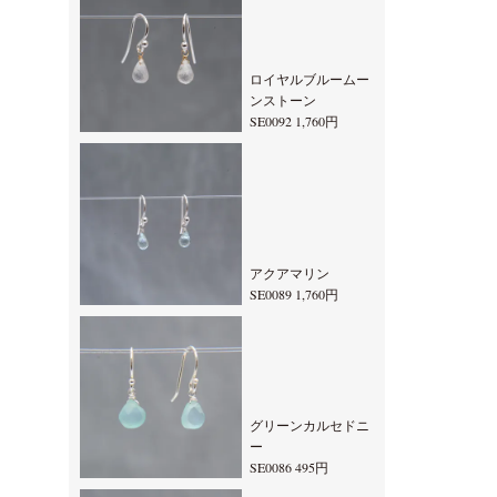
ロイヤルブルームー
ンストーン
SE0092 1,760円
アクアマリン
SE0089 1,760円
グリーンカルセドニ
ー
SE0086 495円