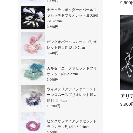
1,980円
9,900
ナチュラルボルダーオパールフ
ァセッテドブリオレット最大約3
2-10-5mm
2,860円
ピンクオパールスムースブリオ
レット最大約15-10-7mm
3,740円
カルセドニーファセッテドブリ
オレット約8-5-5mm
3,960円
ウィステリアティファニースト
ーンスムースブリオレット最大
アリ
約11-11-4mm
9,900
13,200円
ピンクサファイアファセッテド
ラウンデル約3.5-3.5-2.5mm
5,500円