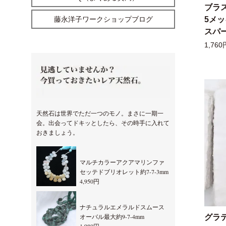
ブラ
藤永洋子ワークショップブログ
5メ
スパー
1,760
天然石は世界でただ一つのモノ。まさに一期一
会。出会ってドキッとしたら、その時手に入れて
おきましょう。
マルチカラーアクアマリンファ
セッテドブリオレット約7-7-3mm
4,950円
ナチュラルエメラルドスムース
オーバル最大約9-7-4mm
グラ