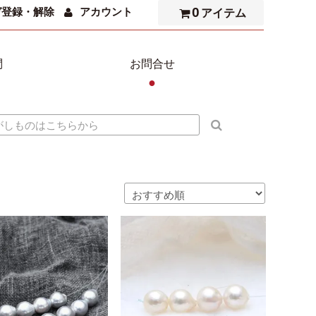
0
ガ登録・解除
アカウント
アイテム
問
お問合せ
●