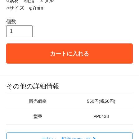
○素材 樹脂 メタル
○サイズ φ7mm
個数
カートに入れる
その他の詳細情報
販売価格
550円(税50円)
型番
PP0438