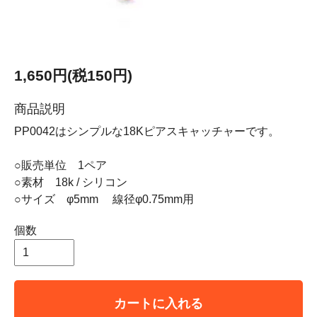
1,650円(税150円)
商品説明
PP0042はシンプルな18Kピアスキャッチャーです。
○販売単位 1ペア
○素材 18k / シリコン
○サイズ φ5mm 線径φ0.75mm用
個数
カートに入れる