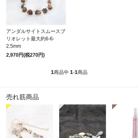
アンダルサイトスムースブ
リオレット最大約6-6-
2.5mm
2,970円(税270円)
1
1
1
商品中
-
商品
売れ筋商品