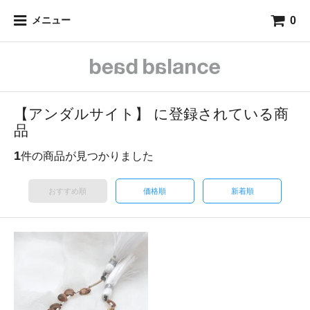
0
メニュー
【アンダルサイト】 に登録されている商
品
1
件の商品が見つかりました
おすすめ順
価格順
新着順