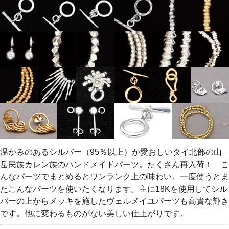
温かみのあるシルバー（95％以上）が愛おしいタイ北部の山
岳民族カレン族のハンドメイドパーツ。たくさん再入荷！ こ
んなパーツでまとめるとワンランク上の味わい。一度使うとま
たこんなパーツを使いたくなります。主に18Kを使用してシル
バーの上からメッキを施したヴェルメイユパーツも高貴な輝き
です。他に変わるものがない美しい仕上がりです。