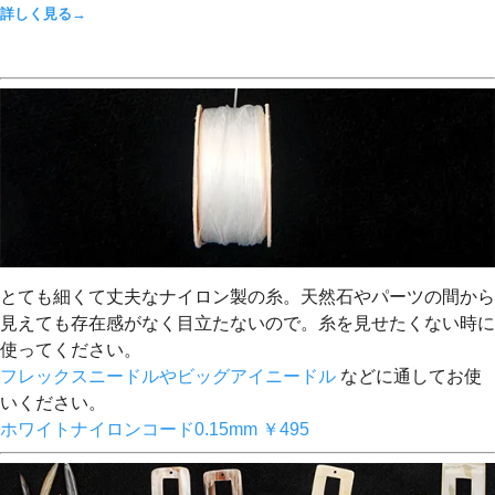
詳しく見る→
とても細くて丈夫なナイロン製の糸。天然石やパーツの間から
見えても存在感がなく目立たないので。糸を見せたくない時に
使ってください。
フレックスニードルやビッグアイニードル
などに通してお使
いください。
ホワイトナイロンコード0.15mm ￥495