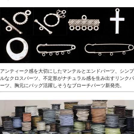
アンティーク感を大切にしたマンテルとエンドパーツ、シンプ
ルなクロスパーツ、不定形がナチュラル感を生み出すリンクパ
ーツ、胸元にバッグ活躍しそうなブローチパーツ新発売。