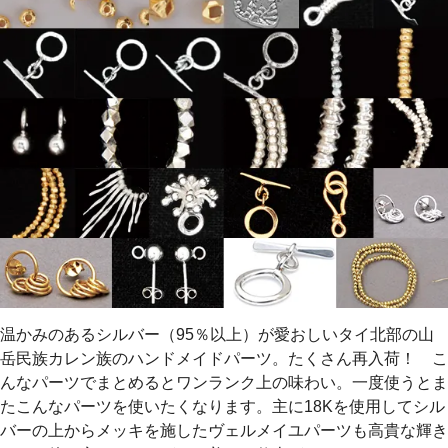
温かみのあるシルバー（95％以上）が愛おしいタイ北部の山
岳民族カレン族のハンドメイドパーツ。たくさん再入荷！ こ
んなパーツでまとめるとワンランク上の味わい。一度使うとま
たこんなパーツを使いたくなります。主に18Kを使用してシル
バーの上からメッキを施したヴェルメイユパーツも高貴な輝き