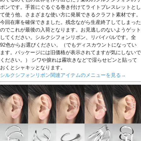
ボンです。手首にぐるぐる巻き付けてライトブレスレットとし
て使う他、さまざまな使い方に発展できるクラフト素材です。
今回在庫を確保できました。残念ながら生産終了してしまった
のでこれが最後の入荷となります。お見逃しのないようゲット
してください。シルクシフォンリボン、リバイバルです。全
92色からお選びください。（でもディスカウントになってい
ます。パッケージには旧価格が表示されてますが気にしないで
ください。） シワや捩れは霧吹きなどで湿らせピンと貼って
おくとシャキッとなります。
シルクシフォンリボン関連アイテムのメニューを見る→