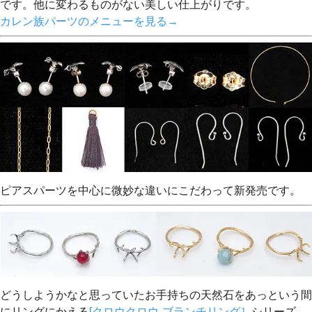
です。他に変わるものがない美しい仕上がりです。
カレン族パーツのメニューを見る→
ピアスパーツを中心に微妙な違いにこだわって新発売です。
どうしようかなと思っていたお手持ちの天然石をあっという間
にリングにかえる
[クロウクロウ-ブランチリング］
シリーズ。