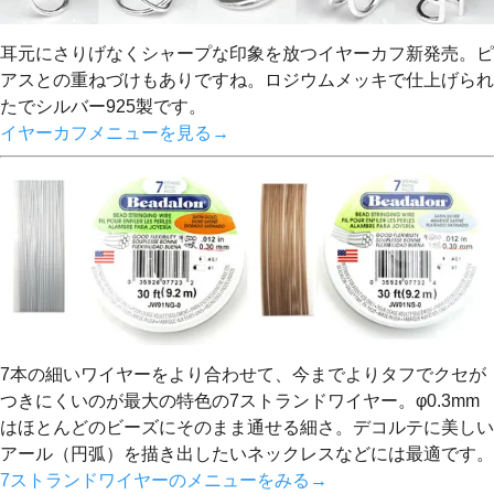
耳元にさりげなくシャープな印象を放つイヤーカフ新発売。ピ
アスとの重ねづけもありですね。ロジウムメッキで仕上げられ
たでシルバー925製です。
イヤーカフメニューを見る→
7本の細いワイヤーをより合わせて、今までよりタフでクセが
つきにくいのが最大の特色の7ストランドワイヤー。φ0.3mm
はほとんどのビーズにそのまま通せる細さ。デコルテに美しい
アール（円弧）を描き出したいネックレスなどには最適です。
7ストランドワイヤーのメニューをみる→