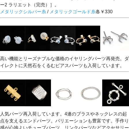
ー2 ラリエット（完売）］。
メタリックシルバー糸
/
メタリックゴールド糸
各￥330
高い機能とリーズナブルな価格のイヤリングパーツ再発売。ダ
イレクトに天然石をくるむピアスパーツも入荷しています。
人気パーツ再入荷しています。4連のブラスやネックレスの起
点を支えるエンドパーツ。バリエーションも豊富です。手作り
感が心地よいチューブパーツ、リンクパーツなどアクセサリー