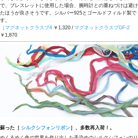
で、ブレスレットに使用した場合、腕時計との重ねづけは避け
たほうが良さそうです。シルバー925とゴールドフィルド製で
す。
［マグネットクラスプ4
￥1,320 /
マグネットクラスプGF-2
￥1,870
蘇った［
シルクシフォンリボン
］、多数再入荷！。
めくるめく色の世界を作り出した手染めのシルクシフォンのリ