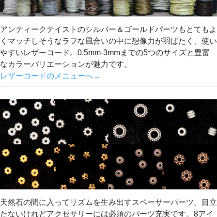
アンティークテイストのシルバー＆ゴールドパーツもとてもよ
くマッチしそうなラフな風合いの中に想像力が羽ばたく、使い
やすいレザーコード。0.5mm-3mmまでの5つのサイズと豊富
なカラーバリエーションが魅力です。
レザーコードのメニューへ→
天然石の間に入ってリズムを生み出すスペーサーパーツ。目立
たないけれどアクセサリーには必須のパーツ充実です。8アイ