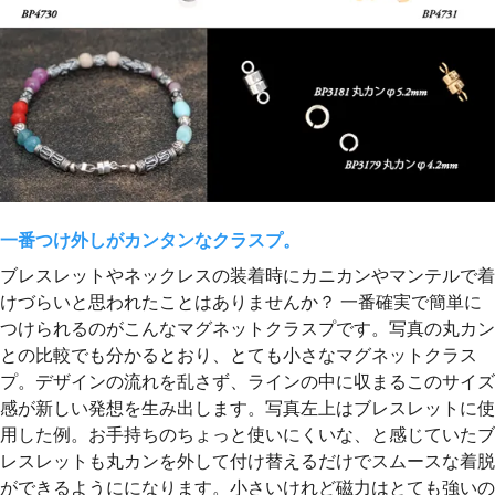
一番つけ外しがカンタンなクラスプ。
ブレスレットやネックレスの装着時にカニカンやマンテルで着
けづらいと思われたことはありませんか？ 一番確実で簡単に
つけられるのがこんなマグネットクラスプです。写真の丸カン
との比較でも分かるとおり、とても小さなマグネットクラス
プ。デザインの流れを乱さず、ラインの中に収まるこのサイズ
感が新しい発想を生み出します。写真左上はブレスレットに使
用した例。お手持ちのちょっと使いにくいな、と感じていたブ
レスレットも丸カンを外して付け替えるだけでスムースな着脱
ができるようにになります。小さいけれど磁力はとても強いの