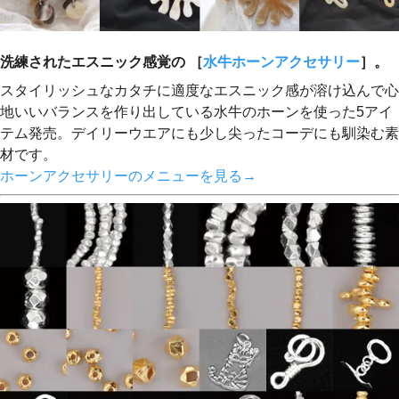
洗練されたエスニック感覚の ［
水牛ホーンアクセサリー
］。
スタイリッシュなカタチに適度なエスニック感が溶け込んで心
地いいバランスを作り出している水牛のホーンを使った5アイ
テム発売。デイリーウエアにも少し尖ったコーデにも馴染む素
材です。
ホーンアクセサリーのメニューを見る→