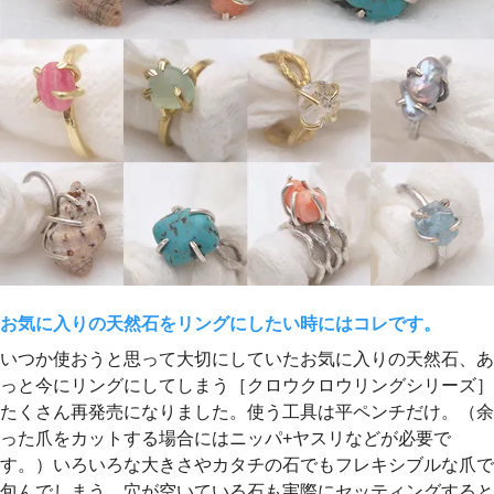
お気に入りの天然石をリングにしたい時にはコレです。
いつか使おうと思って大切にしていたお気に入りの天然石、あ
っと今にリングにしてしまう［クロウクロウリングシリーズ］
たくさん再発売になりました。使う工具は平ペンチだけ。（余
った爪をカットする場合にはニッパ+ヤスリなどが必要で
す。）いろいろな大きさやカタチの石でもフレキシブルな爪で
包んでしまう。穴が空いている石も実際にセッティングすると