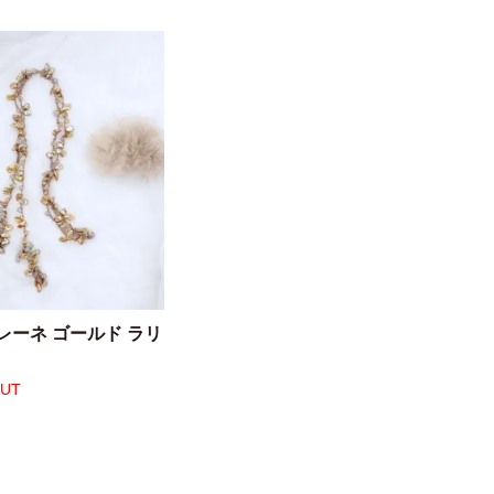
レーネ ゴールド ラリ
OUT