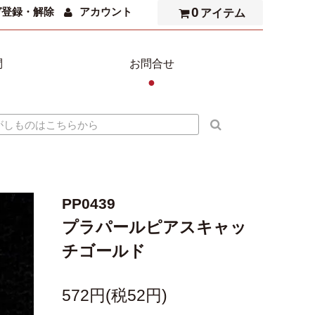
0
ガ登録・解除
アカウント
アイテム
問
お問合せ
●
PP0439
プラパールピアスキャッ
チゴールド
572円(税52円)