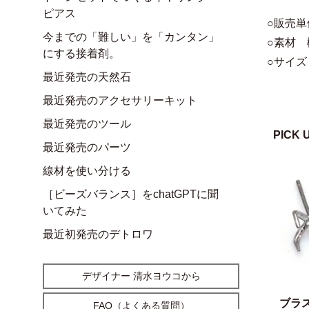
ピアス
○販売単
今までの「難しい」を「カンタン」
○素材
にする接着剤。
○サイズ
最近発売の天然石
最近発売のアクセサリーキット
最近発売のツール
PICK 
最近発売のパーツ
線材を使い分ける
［ビーズバランス］をchatGPTに聞
いてみた
最近初発売のデトロワ
デザイナー 清水ヨウコから
ブラ
FAQ（よくある質問）