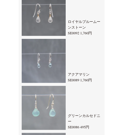
ロイヤルブルームー
ンストーン
SE0092 1,760円
アクアマリン
SE0089 1,760円
グリーンカルセドニ
ー
SE0086 495円