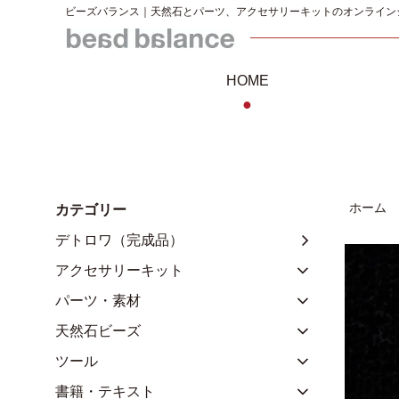
ビーズバランス｜天然石とパーツ、アクセサリーキットのオンライン
HOME
●
ホーム
カテゴリー
デトロワ（完成品）
アクセサリーキット
パーツ・素材
天然石ビーズ
ツール
書籍・テキスト