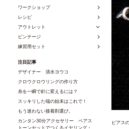
ワークショップ
レシピ
アウトレット
ビンテージ
練習用セット
注目記事
デザイナー 清水ヨウコ
クロウクロウリングの作り方
糸を一瞬で針に変えるには？
スッキリした端の始末はこれで！
もう迷わない接着剤選び。
カンタン30分アクセサリー ペアス
ピアス
トーンセットでつくるイヤリング・