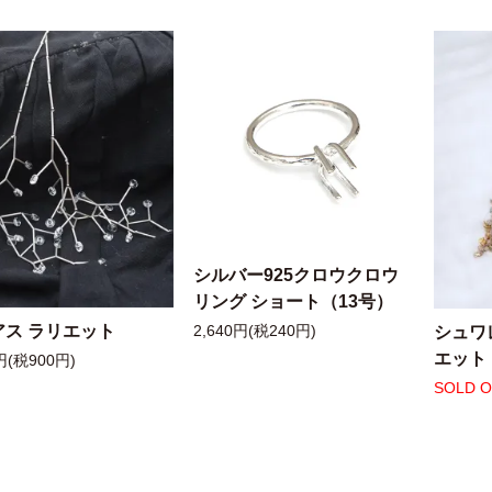
シルバー925クロウクロウ
リング ショート（13号）
アス ラリエット
シュワ
2,640円(税240円)
エット
円(税900円)
SOLD 