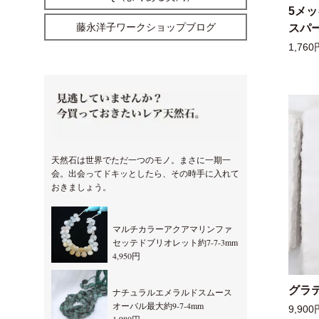
5メ
藤永洋子ワークショップブログ
スパー
1,760
天然石は世界でただ一つのモノ。まさに一期一
会。出会ってドキッとしたら、その時手に入れて
おきましょう。
マルチカラーアクアマリンファ
セッテドブリオレット約7-7-3mm
4,950円
グラ
ナチュラルエメラルドスムース
オーバル最大約9-7-4mm
9,900