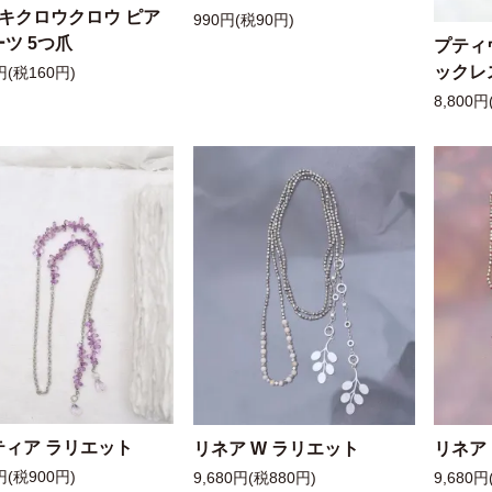
ッキクロウクロウ ピア
990円(税90円)
ツ 5つ爪
プティ
ックレ
円(税160円)
8,800円
ティア ラリエット
リネア W ラリエット
リネア
円(税900円)
9,680円(税880円)
9,680円