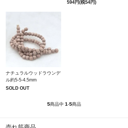
594円(税54円)
ナチュラルウッドラウンデ
ル約5-5-4.5mm
SOLD OUT
5
1
5
商品中
-
商品
売れ筋商品