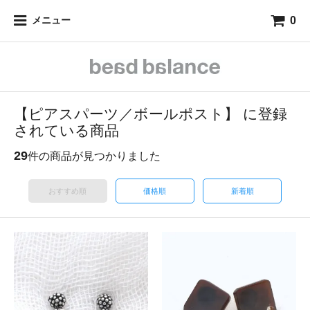
0
メニュー
【ピアスパーツ／ボールポスト】 に登録
されている商品
29
件の商品が見つかりました
おすすめ順
価格順
新着順