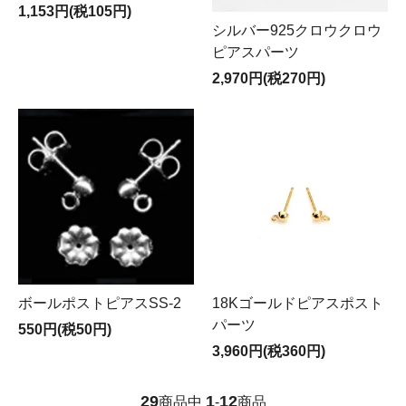
1,153円(税105円)
シルバー925クロウクロウ
ピアスパーツ
2,970円(税270円)
ボールポストピアスSS-2
18Kゴールドピアスポスト
パーツ
550円(税50円)
3,960円(税360円)
29
1
12
商品中
-
商品