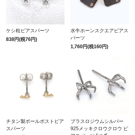
ケシ粒ピアスパーツ
水牛ホーンスクエアピアス
パーツ
838円(税76円)
1,760円(税160円)
チタン製ボールポストピア
ブラスロジウムシルバー
スパーツ
925メッキクロウクロウ ピ