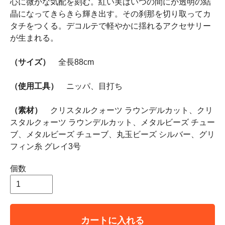
心に微かな気配を刻む。紅い実はいつの間にか透明の結
晶になってきらきら輝き出す。その刹那を切り取ってカ
タチをつくる。デコルテで軽やかに揺れるアクセサリー
が生まれる。
（サイズ）
全長88cm
（使用工具）
ニッパ、目打ち
（素材）
クリスタルクォーツ ラウンデルカット、クリ
スタルクォーツ ラウンデルカット、メタルビーズ チュー
ブ、メタルビーズ チューブ、丸玉ビーズ シルバー、グリ
フィン糸 グレイ3号
個数
カートに入れる