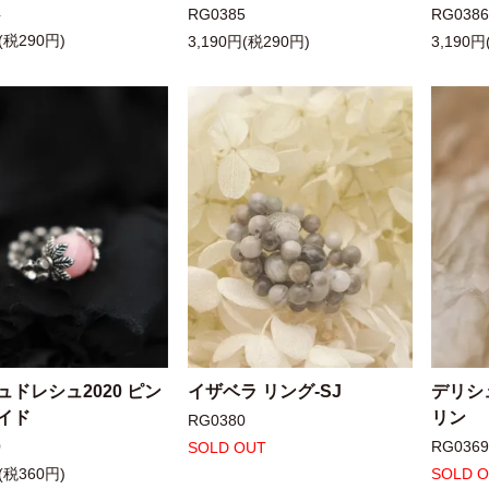
4
RG0385
RG038
(税290円)
3,190円(税290円)
3,190円
ュドレシュ2020 ピン
イザベラ リング-SJ
デリシ
イド
リン
RG0380
0
RG036
SOLD OUT
(税360円)
SOLD 