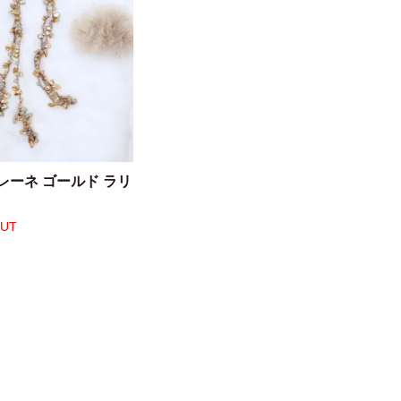
レーネ ゴールド ラリ
OUT