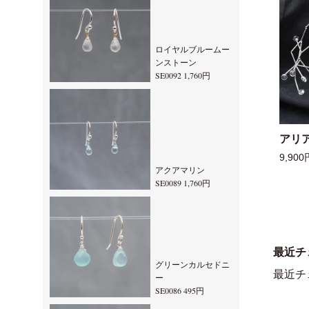
ロイヤルブルームー
ンストーン
SE0092 1,760円
アリ
9,900
アクアマリン
SE0089 1,760円
最近チ
グリーンカルセドニ
最近チ
ー
SE0086 495円