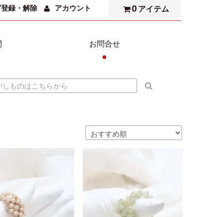
0
ガ登録・解除
アカウント
アイテム
問
お問合せ
●