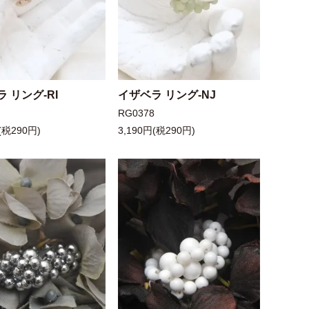
 リング-RI
イザベラ リング-NJ
7
RG0378
(税290円)
3,190円(税290円)