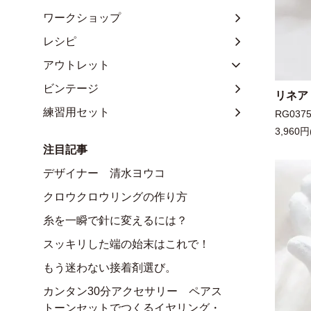
ワークショップ
レシピ
アウトレット
ビンテージ
リネア
練習用セット
RG037
3,960円
注目記事
デザイナー 清水ヨウコ
クロウクロウリングの作り方
糸を一瞬で針に変えるには？
スッキリした端の始末はこれで！
もう迷わない接着剤選び。
カンタン30分アクセサリー ペアス
トーンセットでつくるイヤリング・