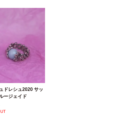
ュドレシュ2020 サッ
ルージェイド
2
OUT