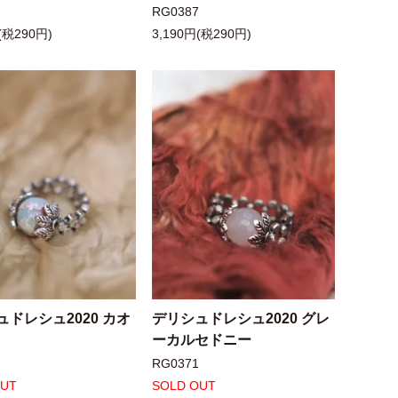
6
RG0387
(税290円)
3,190円(税290円)
ュドレシュ2020 カオ
デリシュドレシュ2020 グレ
ーカルセドニー
9
RG0371
OUT
SOLD OUT