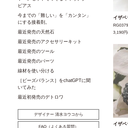
ピアス
今までの「難しい」を「カンタン」
イザベ
にする接着剤。
RG037
最近発売の天然石
3,190円
最近発売のアクセサリーキット
最近発売のツール
最近発売のパーツ
線材を使い分ける
［ビーズバランス］をchatGPTに聞
いてみた
最近初発売のデトロワ
デザイナー 清水ヨウコから
イザベ
FAQ（よくある質問）