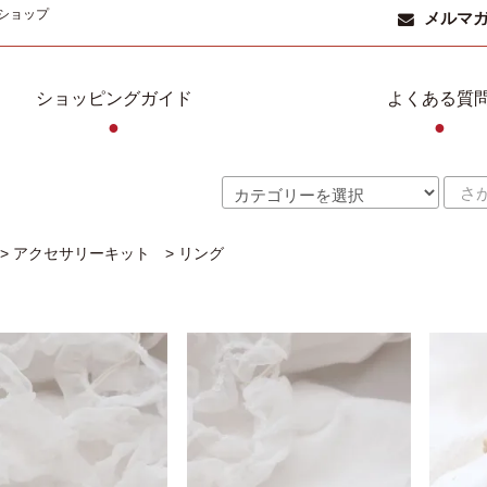
ショップ
メルマ
ショッピングガイド
よくある質
●
●
>
アクセサリーキット
>
リング