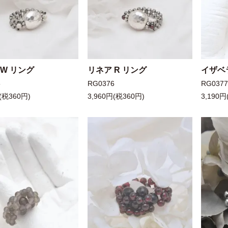
 W リング
リネア R リング
イザベラ
5
RG0376
RG037
(税360円)
3,960円(税360円)
3,190円