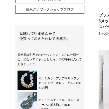
藤永洋子ワークショップブログ
ブラ
5メ
スパー
1,760
天然石は世界でただ一つのモノ。まさに一期一
会。出会ってドキッとしたら、その時手に入れて
おきましょう。
マルチカラーアクアマリンファ
セッテドブリオレット約7-7-3mm
4,950円
ナチュラルエメラルドスムース
オーバル最大約9-7-4mm