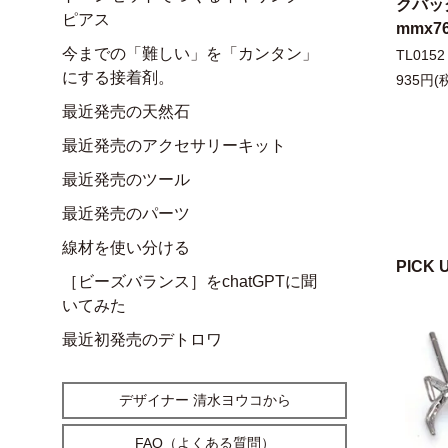
クバッ
ピアス
mmx
今までの「難しい」を「カンタン」
TL0152
にする接着剤。
935円(
最近発売の天然石
最近発売のアクセサリーキット
最近発売のツール
最近発売のパーツ
線材を使い分ける
PICK 
［ビーズバランス］をchatGPTに聞
いてみた
最近初発売のデトロワ
デザイナー 清水ヨウコから
FAQ（よくある質問）