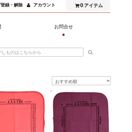
0
ガ登録・解除
アカウント
アイテム
問
お問合せ
●