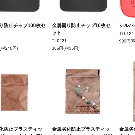
り防止チップ100枚セ
金属曇り防止チップ10枚セ
シルバ
ット
TL0124
TL0221
990円(
(税240円)
385円(税35円)
化防止プラスティッ
金属劣化防止プラスティッ
金属劣