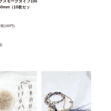
グスモークタイプ100
50mm（10枚セッ
(税100円)
示