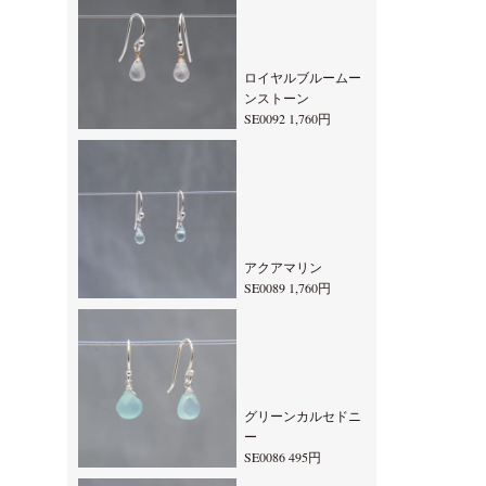
ロイヤルブルームー
ンストーン
SE0092 1,760円
アクアマリン
SE0089 1,760円
グリーンカルセドニ
ー
SE0086 495円