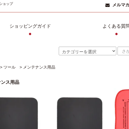
ショップ
メルマ
ショッピングガイド
よくある質
●
●
>
ツール
>
メンテナンス用品
ナンス用品