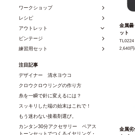
ワークショップ
レシピ
金属曇
アウトレット
ット
ビンテージ
TL0224
練習用セット
2,640円
注目記事
デザイナー 清水ヨウコ
クロウクロウリングの作り方
糸を一瞬で針に変えるには？
スッキリした端の始末はこれで！
もう迷わない接着剤選び。
カンタン30分アクセサリー ペアス
金属劣
トーンセットでつくるイヤリング・