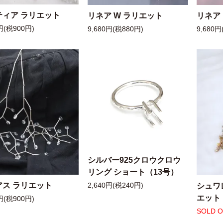
ティア ラリエット
リネア W ラリエット
リネア
円(税900円)
9,680円(税880円)
9,680円
シルバー925クロウクロウ
リング ショート（13号）
アス ラリエット
シュワ
2,640円(税240円)
エット
円(税900円)
SOLD 