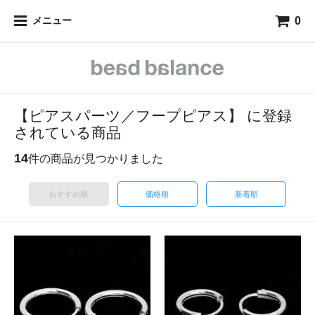
0
メニュー
【ピアスパーツ／フープピアス】 に登録
されている商品
14
件の商品が見つかりました
おすすめ順
価格順
新着順