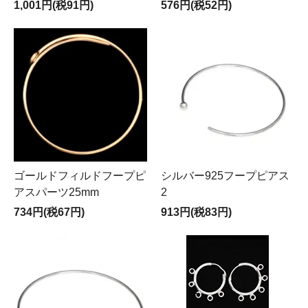
1,001円(税91円)
576円(税52円)
ゴールドフィルドフープピ
シルバー925フープピアス
アスパーツ25mm
2
734円(税67円)
913円(税83円)