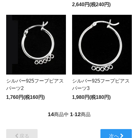
2,640円(税240円)
シルバー925フープピアス
シルバー925フープピアス
パーツ2
パーツ3
1,760円(税160円)
1,980円(税180円)
14
1
12
商品中
-
商品
戻る
次へ