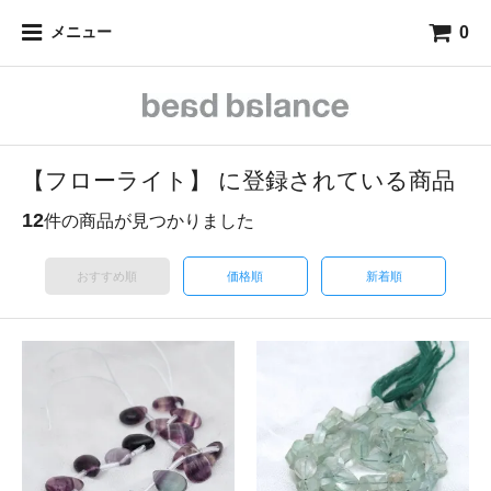
0
メニュー
【フローライト】 に登録されている商品
12
件の商品が見つかりました
おすすめ順
価格順
新着順