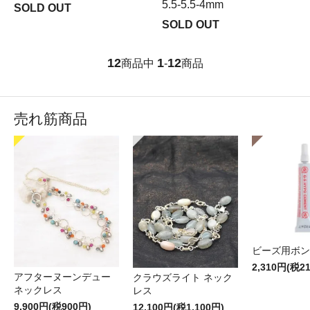
5.5-5.5-4mm
SOLD OUT
SOLD OUT
12
1
12
商品中
-
商品
売れ筋商品
ビーズ用ボン
2,310円(税2
アフターヌーンデュー
クラウズライト ネック
ネックレス
レス
9,900円(税900円)
12,100円(税1,100円)