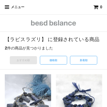
0
メニュー
【ラピスラズリ】 に登録されている商品
2
件の商品が見つかりました
おすすめ順
価格順
新着順