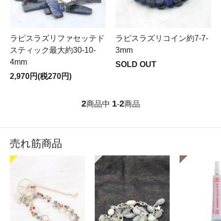
ラピスラズリファセッテド
ラピスラズリコイン約7-7-
スティック最大約30-10-
3mm
4mm
SOLD OUT
2,970円(税270円)
2
1
2
商品中
-
商品
売れ筋商品