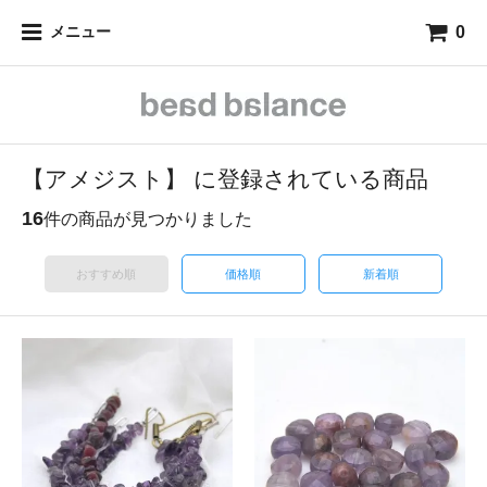
0
メニュー
【アメジスト】 に登録されている商品
16
件の商品が見つかりました
おすすめ順
価格順
新着順