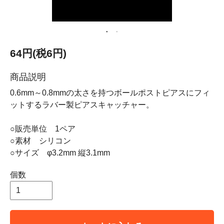
64円(税6円)
商品説明
0.6mm～0.8mmの太さを持つボールポストピアスにフィ
ットするラバー製ピアスキャッチャー。
○販売単位 1ペア
○素材 シリコン
○サイズ φ3.2mm 縦3.1mm
個数