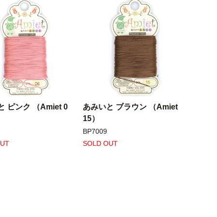
 ピンク （Amiet 0
あみいと ブラウン （Amiet
15）
BP7009
OUT
SOLD OUT