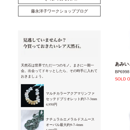
藤永洋子ワークショップブログ
あみいと
天然石は世界でただ一つのモノ。まさに一期一
会。出会ってドキッとしたら、その時手に入れて
BP6998
おきましょう。
SOLD 
マルチカラーアクアマリンファ
セッテドブリオレット約7-7-3mm
4,950円
ナチュラルエメラルドスムース
オーバル最大約9-7-4mm