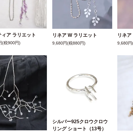
ティア ラリエット
リネア W ラリエット
リネア
円(税900円)
9,680円(税880円)
9,680円
シルバー925クロウクロウ
リング ショート（13号）