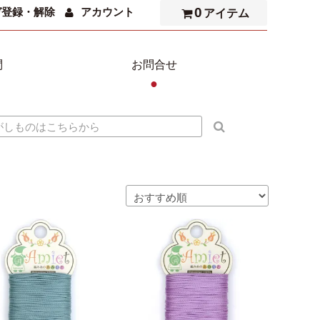
0
ガ登録・解除
アカウント
アイテム
問
お問合せ
●