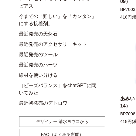
09）
ピアス
BP7003
今までの「難しい」を「カンタン」
418円(
にする接着剤。
最近発売の天然石
最近発売のアクセサリーキット
最近発売のツール
最近発売のパーツ
線材を使い分ける
［ビーズバランス］をchatGPTに聞
いてみた
あみいと
最近初発売のデトロワ
14）
BP7008
デザイナー 清水ヨウコから
418円(
FAQ（よくある質問）