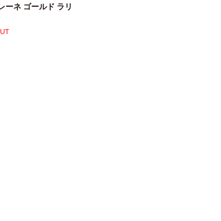
レーネ ゴールド ラリ
OUT