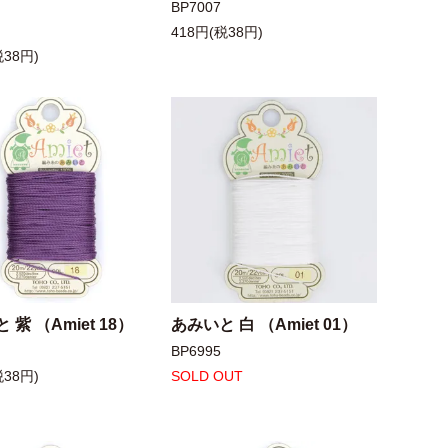
BP7007
418円(税38円)
税38円)
 紫 （Amiet 18）
あみいと 白 （Amiet 01）
BP6995
税38円)
SOLD OUT