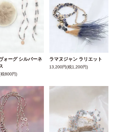
ヴォーグ シルバーネ
ラマヌジャン ラリエット
ス
13,200円(税1,200円)
(税800円)