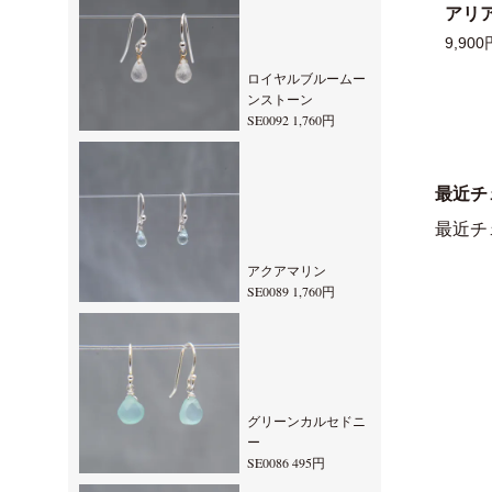
アリ
9,900
ロイヤルブルームー
ンストーン
SE0092 1,760円
最近チ
最近チ
アクアマリン
SE0089 1,760円
グリーンカルセドニ
ー
SE0086 495円