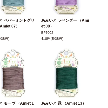
と ペパーミントグリ
あみいと ラベンダー （Ami
miet 07）
et 08）
BP7002
税38円)
418円(税38円)
 モーヴ （Amiet 1
あみいと 緑 （Amiet 13）