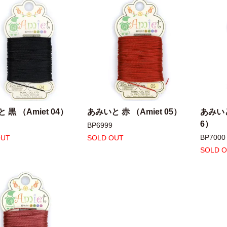
 黒 （Amiet 04）
あみいと 赤 （Amiet 05）
あみいと
6）
BP6999
BP7000
OUT
SOLD OUT
SOLD 