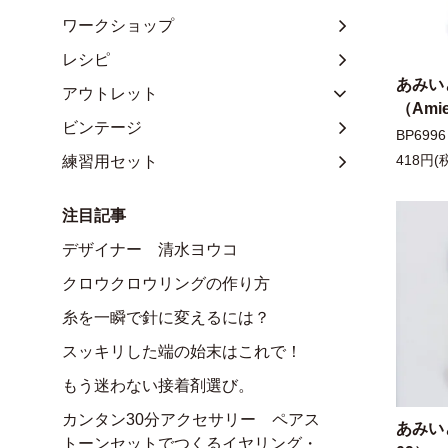
ワークショップ
レシピ
あみい
アウトレット
（Amie
ビンテージ
BP6996
練習用セット
418円(
注目記事
デザイナー 清水ヨウコ
クロウクロウリングの作り方
糸を一瞬で針に変えるには？
スッキリした端の始末はこれで！
もう迷わない接着剤選び。
カンタン30分アクセサリー ペアス
あみいと
トーンセットでつくるイヤリング・