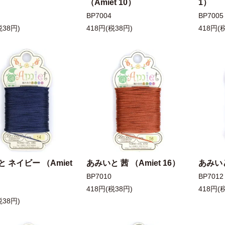
（Amiet 10）
1）
BP7004
BP7005
税38円)
418円(税38円)
418円(
 ネイビー （Amiet
あみいと 茜 （Amiet 16）
あみいと
BP7010
BP7012
418円(税38円)
418円(
税38円)