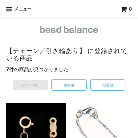
0
メニュー
【チェーン／引き輪あり】 に登録されて
いる商品
7
件の商品が見つかりました
おすすめ順
価格順
新着順