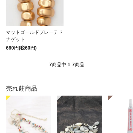
マットゴールドプレーテド
ナゲット
660円(税60円)
7
1
7
商品中
-
商品
売れ筋商品