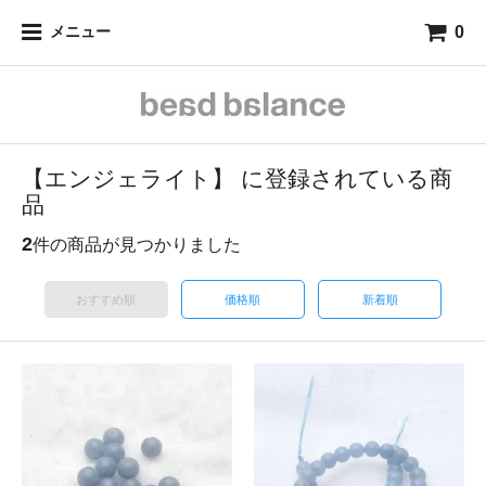
0
メニュー
【エンジェライト】 に登録されている商
品
2
件の商品が見つかりました
おすすめ順
価格順
新着順