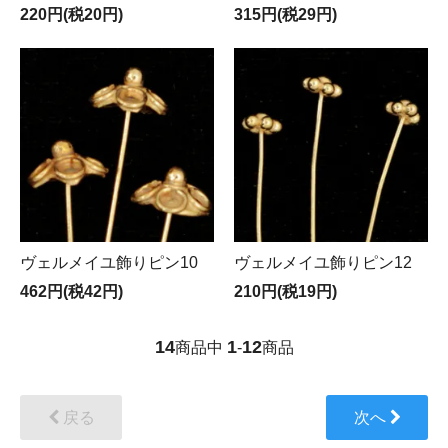
220円(税20円)
315円(税29円)
ヴェルメイユ飾りピン10
ヴェルメイユ飾りピン12
462円(税42円)
210円(税19円)
14
1
12
商品中
-
商品
戻る
次へ