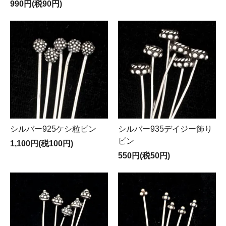
990円(税90円)
シルバー925ケシ粒ピン
シルバー935デイジー飾り
ピン
1,100円(税100円)
550円(税50円)