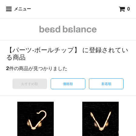
0
メニュー
【パーツ-ボールチップ】 に登録されてい
る商品
2
件の商品が見つかりました
おすすめ順
価格順
新着順