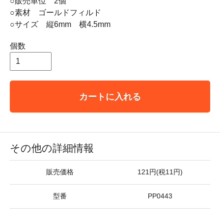
○販売単位 2個
○素材 ゴールドフィルド
○サイズ 縦6mm 横4.5mm
個数
カートに入れる
その他の詳細情報
販売価格
121円(税11円)
型番
PP0443