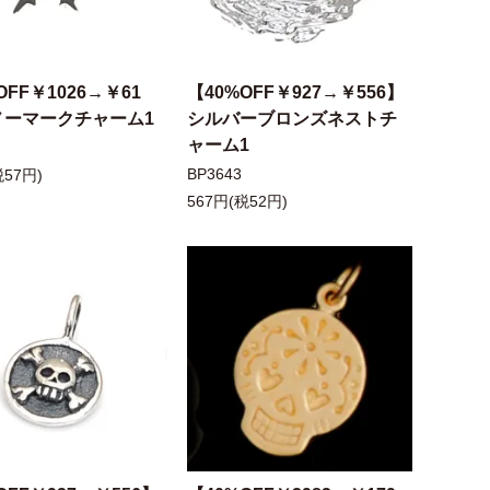
OFF￥1026→￥61
【40%OFF￥927→￥556】
ノーマークチャーム1
シルバーブロンズネストチ
ャーム1
BP3643
税57円)
567円(税52円)