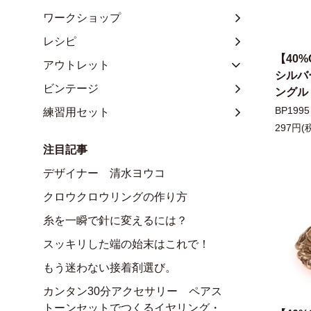
ワークショップ
レシピ
【40%
アウトレット
シルバ
ビンテージ
ングル
BP1995
練習用セット
297円(
注目記事
デザイナー 清水ヨウコ
クロウクロウリングの作り方
糸を一瞬で針に変えるには？
スッキリした端の始末はこれで！
もう迷わない接着剤選び。
カンタン30分アクセサリー ペアス
トーンセットでつくるイヤリング・