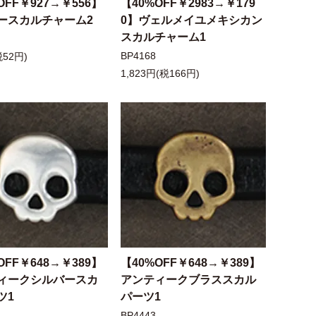
OFF￥927→￥556】
【40%OFF￥2983→￥179
ースカルチャーム2
0】ヴェルメイユメキシカン
スカルチャーム1
BP4168
税52円)
1,823円(税166円)
OFF￥648→￥389】
【40%OFF￥648→￥389】
ィークシルバースカ
アンティークブラススカル
ツ1
パーツ1
BP4443