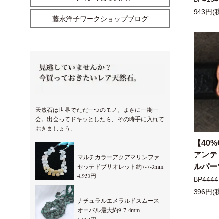
943円(
藤永洋子ワークショップブログ
天然石は世界でただ一つのモノ。まさに一期一
会。出会ってドキッとしたら、その時手に入れて
おきましょう。
【40%
アンテ
マルチカラーアクアマリンファ
ルパー
セッテドブリオレット約7-7-3mm
4,950円
BP4444
396円(
ナチュラルエメラルドスムース
オーバル最大約9-7-4mm