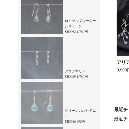
ロイヤルブルームー
ンストーン
SE0092 1,760円
アリ
9,900
アクアマリン
SE0089 1,760円
最近チ
グリーンカルセドニ
ー
最近チ
SE0086 495円