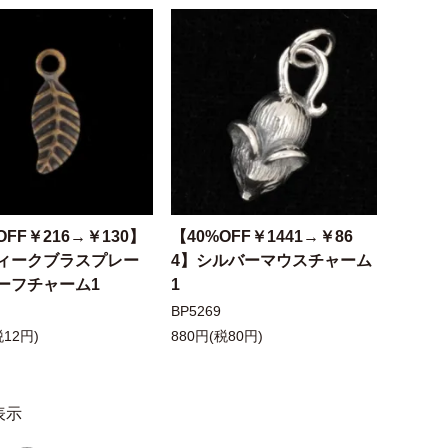
OFF￥216→￥130】
【40%OFF￥1441→￥86
ィークブラスプレー
4】シルバーマウスチャーム
ーフチャーム1
1
BP5269
税12円)
880円(税80円)
表示