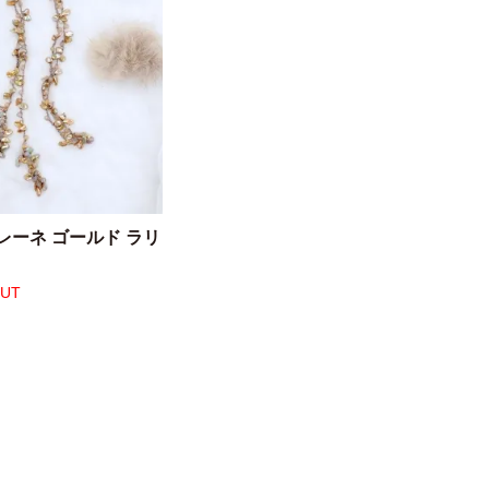
レーネ ゴールド ラリ
OUT