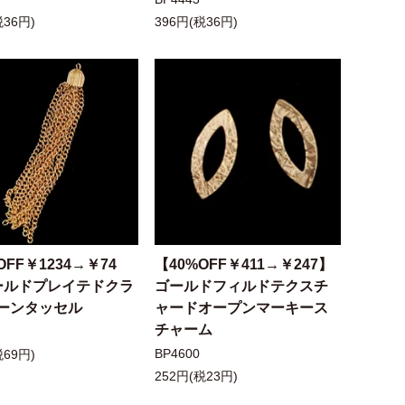
税36円)
396円(税36円)
OFF￥1234→￥74
【40%OFF￥411→￥247】
ールドプレイテドクラ
ゴールドフィルドテクスチ
ーンタッセル
ャードオープンマーキース
チャーム
BP4600
税69円)
252円(税23円)