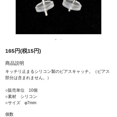
165円(税15円)
商品説明
キッチリ止まるシリコン製のピアスキャッチ。（ピアス
部分は含まれません。）
○販売単位 10個
○素材 シリコン
○サイズ φ7mm
個数