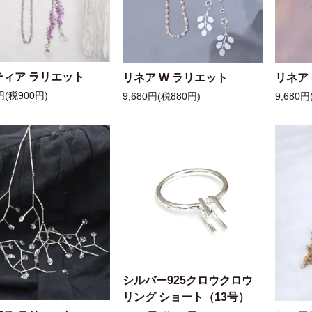
ティア ラリエット
リネア W ラリエット
リネア
円(税900円)
9,680円(税880円)
9,680円
シルバー925クロウクロウ
リング ショート（13号）