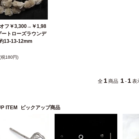
オフ￥3,300→￥1,98
ザートローズラウンデ
13-13-12mm
(税180円)
1
1
1
全
商品
-
表
UP ITEM
ピックアップ商品