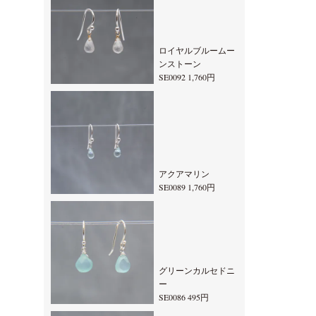
ロイヤルブルームー
ンストーン
SE0092 1,760円
アクアマリン
SE0089 1,760円
グリーンカルセドニ
ー
SE0086 495円