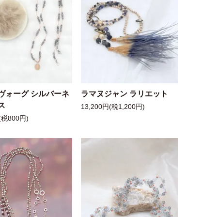
ヴォーグ シルバーネ
ラマヌジャン ラリエット
ス
13,200円(税1,200円)
(税800円)