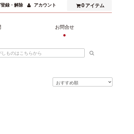
0
ガ登録・解除
アカウント
アイテム
問
お問合せ
●