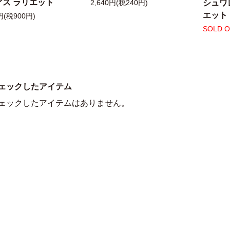
アス ラリエット
シュワ
2,640円(税240円)
エット
円(税900円)
SOLD 
ェックしたアイテム
ェックしたアイテムはありません。