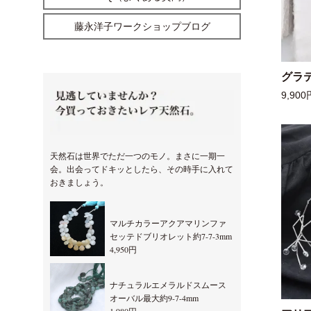
藤永洋子ワークショップブログ
グラ
9,900
天然石は世界でただ一つのモノ。まさに一期一
会。出会ってドキッとしたら、その時手に入れて
おきましょう。
マルチカラーアクアマリンファ
セッテドブリオレット約7-7-3mm
4,950円
ナチュラルエメラルドスムース
オーバル最大約9-7-4mm