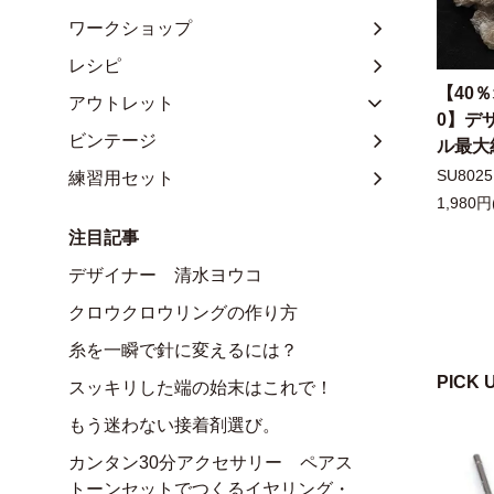
ワークショップ
レシピ
【40％
アウトレット
0】デ
ビンテージ
ル最大約
SU8025
練習用セット
1,980円
注目記事
デザイナー 清水ヨウコ
クロウクロウリングの作り方
糸を一瞬で針に変えるには？
PICK 
スッキリした端の始末はこれで！
もう迷わない接着剤選び。
カンタン30分アクセサリー ペアス
トーンセットでつくるイヤリング・