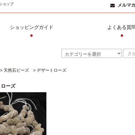
ショップ
メルマ
ショッピングガイド
よくある質
●
●
>
天然石ビーズ
>
デザートローズ
トローズ