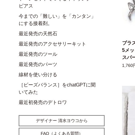
ピアス
今までの「難しい」を「カンタン」
にする接着剤。
最近発売の天然石
ブラ
最近発売のアクセサリーキット
5メ
最近発売のツール
スパー
最近発売のパーツ
1,760
線材を使い分ける
［ビーズバランス］をchatGPTに聞
いてみた
最近初発売のデトロワ
デザイナー 清水ヨウコから
FAQ（よくある質問）