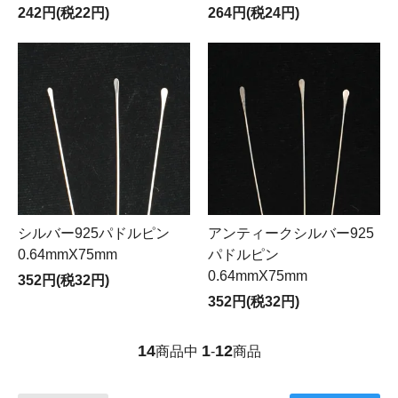
242円(税22円)
264円(税24円)
シルバー925パドルピン
アンティークシルバー925
0.64mmX75mm
パドルピン
0.64mmX75mm
352円(税32円)
352円(税32円)
14
1
12
商品中
-
商品