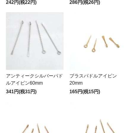
242円(税22円)
286円(税26円)
アンティークシルバーパド
ブラスパドルアイピン
ルアイピン60mm
20mm
341円(税31円)
165円(税15円)