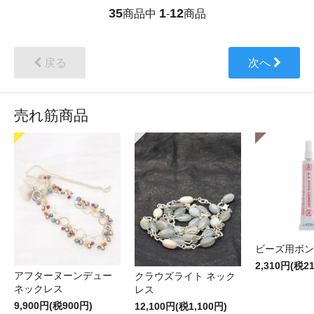
35
1
12
商品中
-
商品
戻る
次へ
売れ筋商品
ビーズ用ボン
2,310円(税2
アフターヌーンデュー
クラウズライト ネック
ネックレス
レス
9,900円(税900円)
12,100円(税1,100円)