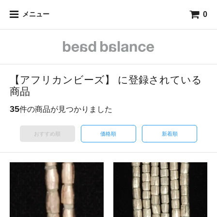
0
メニュー
【アフリカンビーズ】 に登録されている
商品
35
件の商品が見つかりました
おすすめ順
価格順
新着順