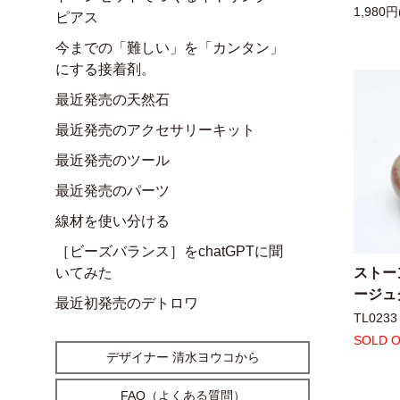
1,980円
ピアス
今までの「難しい」を「カンタン」
にする接着剤。
最近発売の天然石
最近発売のアクセサリーキット
最近発売のツール
最近発売のパーツ
線材を使い分ける
［ビーズバランス］をchatGPTに聞
ストー
いてみた
ージュ
最近初発売のデトロワ
TL0233
SOLD 
デザイナー 清水ヨウコから
FAQ（よくある質問）