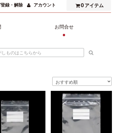
0
ガ登録・解除
アカウント
アイテム
問
お問合せ
●