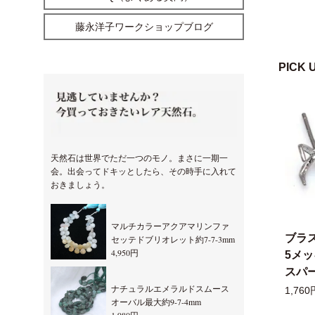
藤永洋子ワークショップブログ
PICK 
天然石は世界でただ一つのモノ。まさに一期一
会。出会ってドキッとしたら、その時手に入れて
おきましょう。
マルチカラーアクアマリンファ
ブラ
セッテドブリオレット約7-7-3mm
4,950円
5メ
スパー
ナチュラルエメラルドスムース
1,760
オーバル最大約9-7-4mm