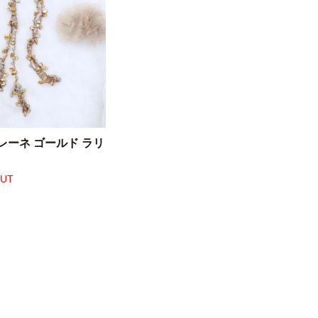
レーネ ゴールド ラリ
OUT