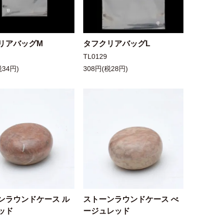
リアバッグM
タフクリアバッグL
TL0129
税34円)
308円(税28円)
ンラウンドケース ル
ストーンラウンドケース べ
ッド
ージュレッド