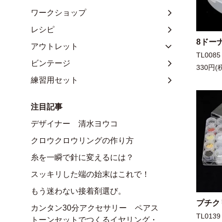
ワークショップ
レシピ
8ドー
アウトレット
TL0085
ビンテージ
330円(
練習用セット
注目記事
デザイナー 清水ヨウコ
クロウクロウリングの作り方
糸を一瞬で針に変えるには？
スッキリした端の始末はこれで！
もう迷わない接着剤選び。
プチク
カンタン30分アクセサリー ペアス
TL0139
トーンセットでつくるイヤリング・