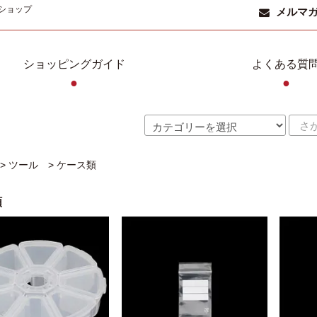
ショップ
メルマ
ショッピングガイド
よくある質
●
●
>
ツール
>
ケース類
類