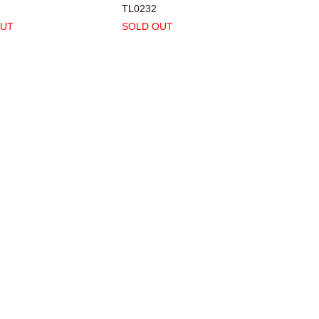
TL0232
OUT
SOLD OUT