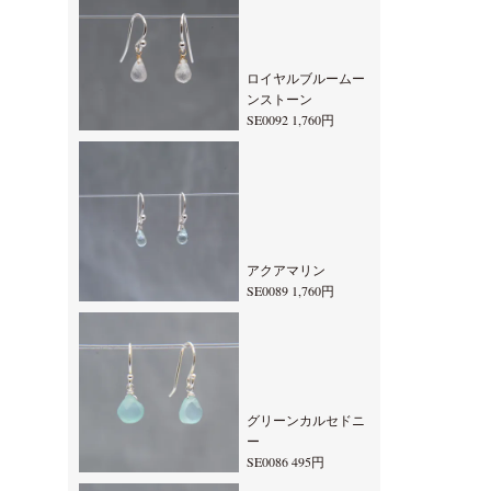
ロイヤルブルームー
ンストーン
SE0092 1,760円
アクアマリン
SE0089 1,760円
グリーンカルセドニ
ー
SE0086 495円