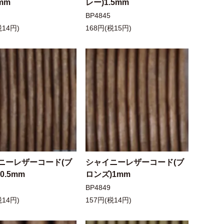
mm
レー)1.5mm
BP4845
税14円)
168円(税15円)
ニーレザーコード(ブ
シャイニーレザーコード(ブ
0.5mm
ロンズ)1mm
BP4849
税14円)
157円(税14円)