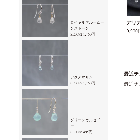
ロイヤルブルームー
アリ
ンストーン
9,900
SE0092 1,760円
最近チ
アクアマリン
SE0089 1,760円
最近チ
グリーンカルセドニ
ー
SE0086 495円