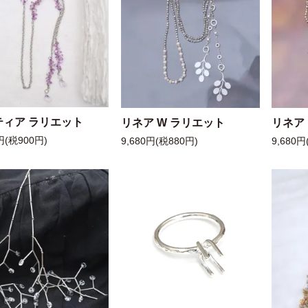
ティア ラリエット
リネア W ラリエット
リネア
円(税900円)
9,680円(税880円)
9,680円