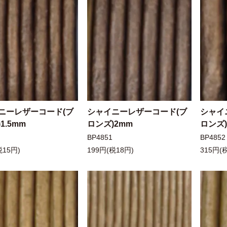
ニーレザーコード(ブ
シャイニーレザーコード(ブ
シャイ
1.5mm
ロンズ)2mm
ロンズ)
BP4851
BP4852
税15円)
199円(税18円)
315円(