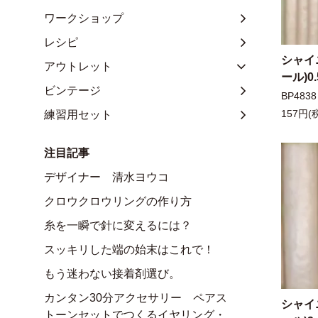
ワークショップ
レシピ
シャイ
アウトレット
ール)0
ビンテージ
BP4838
練習用セット
157円(
注目記事
デザイナー 清水ヨウコ
クロウクロウリングの作り方
糸を一瞬で針に変えるには？
スッキリした端の始末はこれで！
もう迷わない接着剤選び。
カンタン30分アクセサリー ペアス
シャイ
トーンセットでつくるイヤリング・