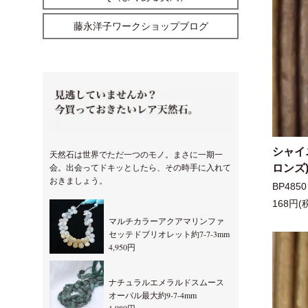
藤永洋子ワークショップブログ
シャイ
天然石は世界でただ一つのモノ。まさに一期一
会。出会ってドキッとしたら、その時手に入れて
ロンズ)
おきましょう。
BP4850
168円(
マルチカラーアクアマリンファ
セッテドブリオレット約7-7-3mm
4,950円
ナチュラルエメラルドスムース
オーバル最大約9-7-4mm