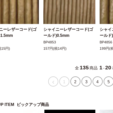
ニーレザーコード(ゴ
シャイニーレザーコード(ゴ
シャイ
1.5mm
ールド)0.5mm
ールド)
BP4853
BP4856
税15円)
157円(税14円)
199円(
135
1
20
全
商品
-
1
2
3
4
5
UP ITEM
ピックアップ商品