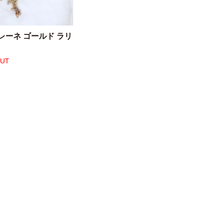
レーネ ゴールド ラリ
OUT