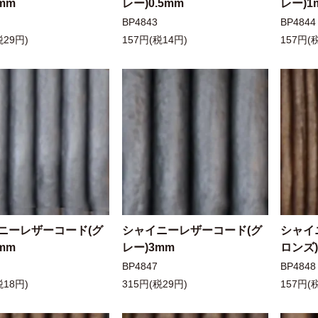
mm
レー)0.5mm
レー)1
BP4843
BP4844
税29円)
157円(税14円)
157円(
ニーレザーコード(グ
シャイニーレザーコード(グ
シャイ
mm
レー)3mm
ロンズ)
BP4847
BP4848
税18円)
315円(税29円)
157円(