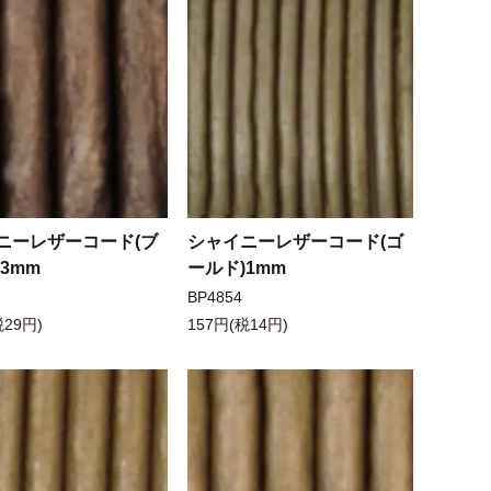
ニーレザーコード(ブ
シャイニーレザーコード(ゴ
3mm
ールド)1mm
BP4854
税29円)
157円(税14円)