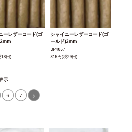
ニーレザーコード(ゴ
シャイニーレザーコード(ゴ
2mm
ールド)3mm
BP4857
税18円)
315円(税29円)
表示
6
7