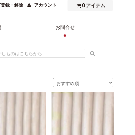
0
ガ登録・解除
アカウント
アイテム
問
お問合せ
●