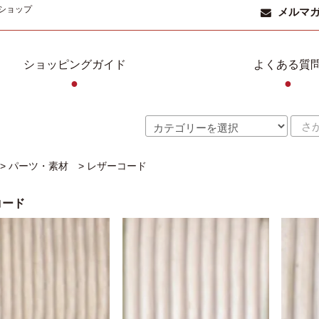
ショップ
メルマ
ショッピングガイド
よくある質
●
●
>
パーツ・素材
>
レザーコード
コード