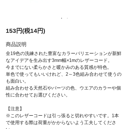
153円(税14円)
商品説明
全19色の洗練された豊富なカラーバリエーションが新鮮
なアイデアを生み出す3mm幅×1mのレザーコード。
今までにない柔らかさと暖かみのある質感が特色。
単色で使ってもいいけれど、2～3色組み合わせて使うの
も面白い。
組み合わせる天然石やパーツの色、ウエアのカラーや個
性に合わせてお選びください。
【注意】
※このレザーコードは引っ張ると切れやすいです。1本
で使用する際は荷重がかからないよう工夫してくださ