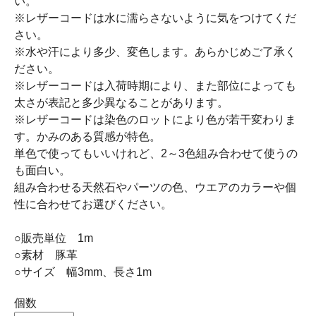
い。
※レザーコードは水に濡らさないように気をつけてくだ
さい。
※水や汗により多少、変色します。あらかじめご了承く
ださい。
※レザーコードは入荷時期により、また部位によっても
太さが表記と多少異なることがあります。
※レザーコードは染色のロットにより色が若干変わりま
す。かみのある質感が特色。
単色で使ってもいいけれど、2～3色組み合わせて使うの
も面白い。
組み合わせる天然石やパーツの色、ウエアのカラーや個
性に合わせてお選びください。
○販売単位 1m
○素材 豚革
○サイズ 幅3mm、長さ1m
個数