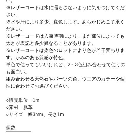
い。
※レザーコードは水に濡らさないように気をつけてくだ
さい。
※水や汗により多少、変色します。あらかじめご了承く
ださい。
※レザーコードは入荷時期により、また部位によっても
太さが表記と多少異なることがあります。
※レザーコードは染色のロットにより色が若干変わりま
す。かみのある質感が特色。
単色で使ってもいいけれど、2～3色組み合わせて使うの
も面白い。
組み合わせる天然石やパーツの色、ウエアのカラーや個
性に合わせてお選びください。
○販売単位 1m
○素材 豚革
○サイズ 幅3mm、長さ1m
個数