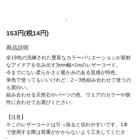
153円(税14円)
商品説明
全19色の洗練された豊富なカラーバリエーションが新鮮
なアイデアを生み出す3mm幅×1mのレザーコード。
今までにない柔らかさと暖かみのある質感が特色。
単色で使ってもいいけれど、2～3色組み合わせて使うの
も面白い。
組み合わせる天然石やパーツの色、ウエアのカラーや個
性に合わせてお選びください。
【注意】
※このレザーコードは引っ張ると切れやすいです。1本
で使用する際は荷重がかからないよう工夫してくださ