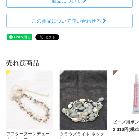
返品について
この商品について問い合わせる
売れ筋商品
ビーズ用ボン
2,310円(税2
アフターヌーンデュー
クラウズライト ネック