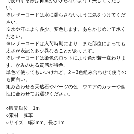
で使用する際は荷重がかからないよう工夫してくださ
い。
※レザーコードは水に濡らさないように気をつけてくだ
さい。
※水や汗により多少、変色します。あらかじめご了承く
ださい。
※レザーコードは入荷時期により、また部位によっても
太さが表記と多少異なることがあります。
※レザーコードは染色のロットにより色が若干変わりま
す。かみのある質感が特色。
単色で使ってもいいけれど、2～3色組み合わせて使うの
も面白い。
組み合わせる天然石やパーツの色、ウエアのカラーや個
性に合わせてお選びください。
○販売単位 1m
○素材 豚革
○サイズ 幅3mm、長さ1m