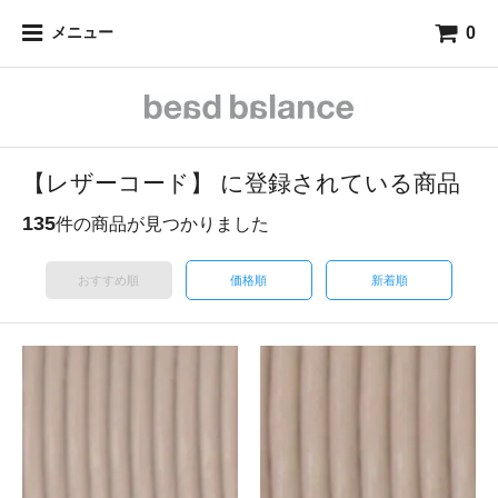
0
メニュー
【レザーコード】 に登録されている商品
135
件の商品が見つかりました
おすすめ順
価格順
新着順