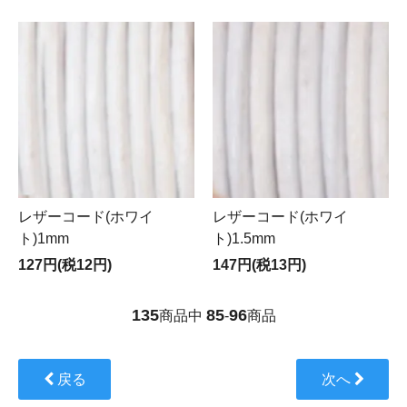
レザーコード(ホワイ
レザーコード(ホワイ
ト)1mm
ト)1.5mm
127円(税12円)
147円(税13円)
135
85
96
商品中
-
商品
戻る
次へ