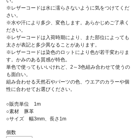
い。
※レザーコードは水に濡らさないように気をつけてくだ
さい。
※水や汗により多少、変色します。あらかじめご了承く
ださい。
※レザーコードは入荷時期により、また部位によっても
太さが表記と多少異なることがあります。
※レザーコードは染色のロットにより色が若干変わりま
す。かみのある質感が特色。
単色で使ってもいいけれど、2～3色組み合わせて使うの
も面白い。
組み合わせる天然石やパーツの色、ウエアのカラーや個
性に合わせてお選びください。
○販売単位 1m
○素材 豚革
○サイズ 幅3mm、長さ1m
個数