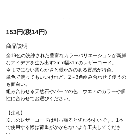
153円(税14円)
商品説明
全19色の洗練された豊富なカラーバリエーションが新鮮
なアイデアを生み出す3mm幅×1mのレザーコード。
今までにない柔らかさと暖かみのある質感が特色。
単色で使ってもいいけれど、2～3色組み合わせて使うの
も面白い。
組み合わせる天然石やパーツの色、ウエアのカラーや個
性に合わせてお選びください。
【注意】
※このレザーコードは引っ張ると切れやすいです。1本
で使用する際は荷重がかからないよう工夫してくださ