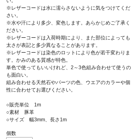
い。
※レザーコードは水に濡らさないように気をつけてくだ
さい。
※水や汗により多少、変色します。あらかじめご了承く
ださい。
※レザーコードは入荷時期により、また部位によっても
太さが表記と多少異なることがあります。
※レザーコードは染色のロットにより色が若干変わりま
す。かみのある質感が特色。
単色で使ってもいいけれど、2～3色組み合わせて使うの
も面白い。
組み合わせる天然石やパーツの色、ウエアのカラーや個
性に合わせてお選びください。
○販売単位 1m
○素材 豚革
○サイズ 幅3mm、長さ1m
個数