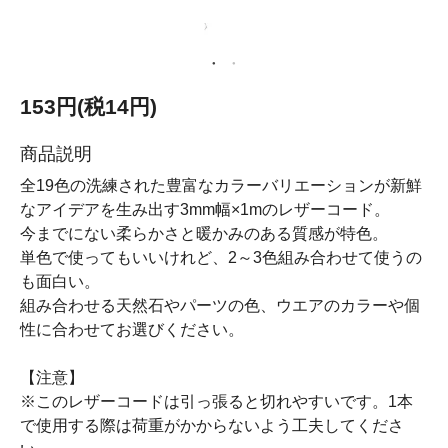
153円(税14円)
商品説明
全19色の洗練された豊富なカラーバリエーションが新鮮
なアイデアを生み出す3mm幅×1mのレザーコード。
今までにない柔らかさと暖かみのある質感が特色。
単色で使ってもいいけれど、2～3色組み合わせて使うの
も面白い。
組み合わせる天然石やパーツの色、ウエアのカラーや個
性に合わせてお選びください。
【注意】
※このレザーコードは引っ張ると切れやすいです。1本
で使用する際は荷重がかからないよう工夫してくださ