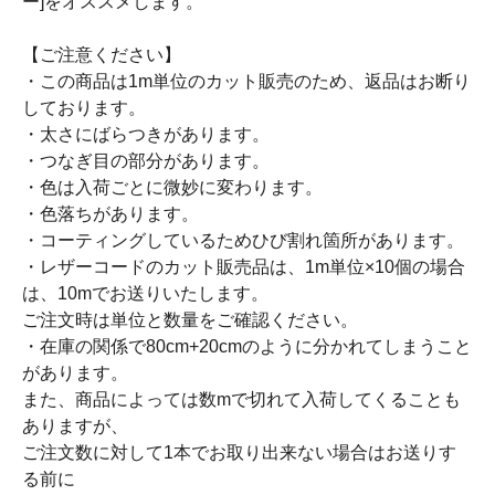
ー]をオススメします。
【ご注意ください】
・この商品は1m単位のカット販売のため、返品はお断り
しております。
・太さにばらつきがあります。
・つなぎ目の部分があります。
・色は入荷ごとに微妙に変わります。
・色落ちがあります。
・コーティングしているためひび割れ箇所があります。
・レザーコードのカット販売品は、1m単位×10個の場合
は、10mでお送りいたします。
ご注文時は単位と数量をご確認ください。
・在庫の関係で80cm+20cmのように分かれてしまうこと
があります。
また、商品によっては数mで切れて入荷してくることも
ありますが、
ご注文数に対して1本でお取り出来ない場合はお送りす
る前に