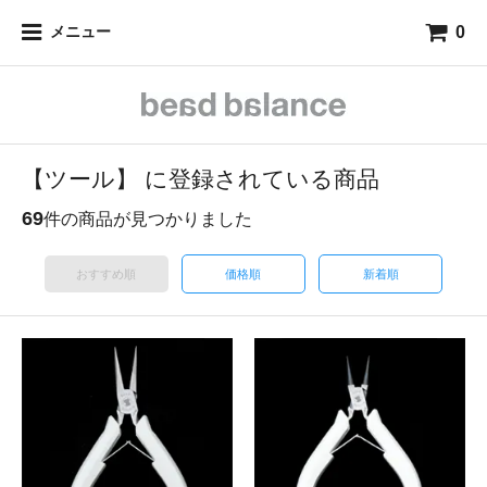
0
メニュー
【ツール】 に登録されている商品
69
件の商品が見つかりました
おすすめ順
価格順
新着順