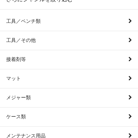
工具／ペンチ類
工具／その他
接着剤等
マット
メジャー類
ケース類
メンテナンス用品