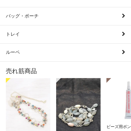
バッグ・ポーチ
トレイ
ルーペ
売れ筋商品
ビーズ用ボン