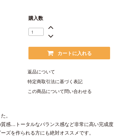
購入数
カートに入れる
返品について
特定商取引法に基づく表記
この商品について問い合わせる
した。
の質感…トータルなバランス感など非常に高い完成度
ビーズを作られる方にも絶対オススメです。