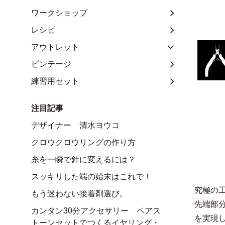
ワークショップ
レシピ
アウトレット
ビンテージ
練習用セット
注目記事
デザイナー 清水ヨウコ
クロウクロウリングの作り方
糸を一瞬で針に変えるには？
スッキリした端の始末はこれで！
究極の
もう迷わない接着剤選び。
先端部
カンタン30分アクセサリー ペアス
を実現
トーンセットでつくるイヤリング・