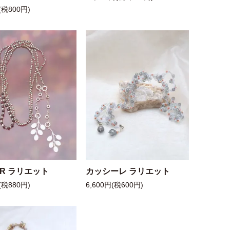
(税800円)
 R ラリエット
カッシーレ ラリエット
(税880円)
6,600円(税600円)