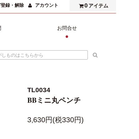
0
ガ登録・解除
アカウント
アイテム
問
お問合せ
●
TL0034
BBミニ丸ペンチ
3,630円(税330円)