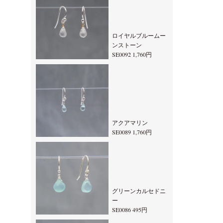
ロイヤルブルームー
ンストーン
SE0092 1,760円
アクアマリン
SE0089 1,760円
グリーンカルセドニ
ー
SE0086 495円