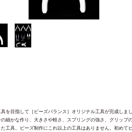
工具を目指して［ビーズバランス］オリジナル工具が完成しま
分の細かな作り、大きさや軽さ、スプリングの強さ、グリップ
した工具。ビーズ制作にこれ以上の工具はありません。初めて