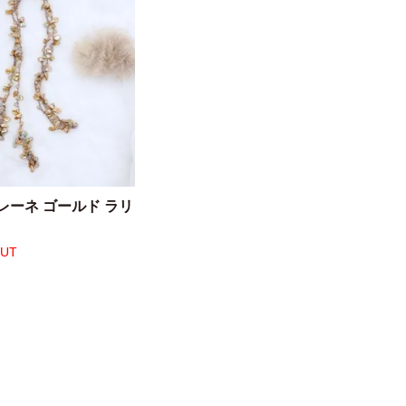
レーネ ゴールド ラリ
OUT