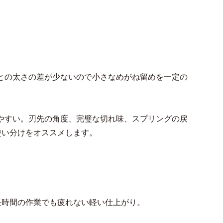
との太さの差が少ないので小さなめがね留めを一定の
やすい。刃先の角度、完璧な切れ味、スプリングの戻
使い分けをオススメします。
長時間の作業でも疲れない軽い仕上がり。