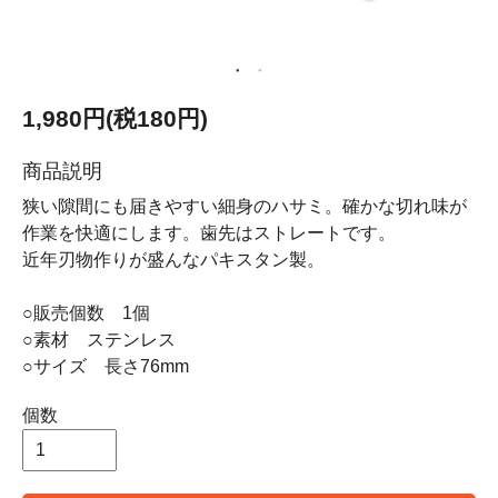
1,980円(税180円)
商品説明
狭い隙間にも届きやすい細身のハサミ。確かな切れ味が
作業を快適にします。歯先はストレートです。
近年刃物作りが盛んなパキスタン製。
○販売個数 1個
○素材 ステンレス
○サイズ 長さ76mm
個数