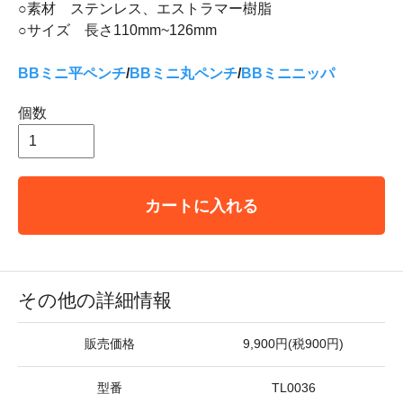
○素材 ステンレス、エストラマー樹脂
○サイズ 長さ110mm~126mm
BBミニ平ペンチ
/
BBミニ丸ペンチ
/
BBミニニッパ
個数
カートに入れる
その他の詳細情報
販売価格
9,900円(税900円)
型番
TL0036