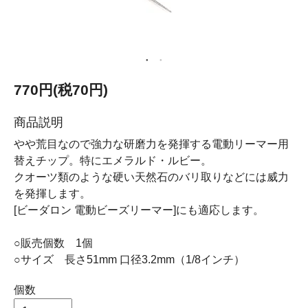
770円(税70円)
商品説明
やや荒目なので強力な研磨力を発揮する電動リーマー用
替えチップ。特にエメラルド・ルビー。
クオーツ類のような硬い天然石のバリ取りなどには威力
を発揮します。
[ビーダロン 電動ビーズリーマー]にも適応します。
○販売個数 1個
○サイズ 長さ51mm 口径3.2mm（1/8インチ）
個数