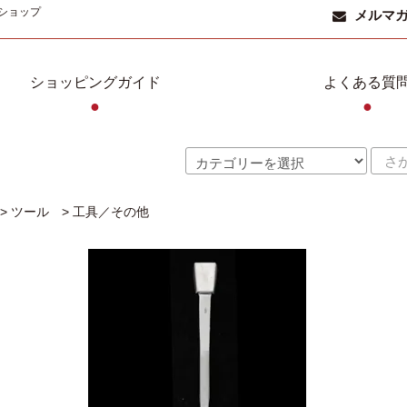
ショップ
メルマ
ショッピングガイド
よくある質
●
●
>
ツール
>
工具／その他