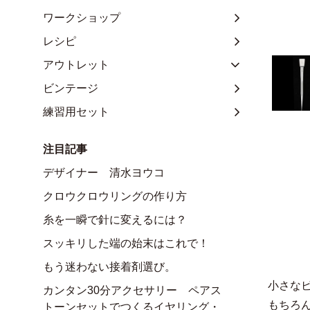
ワークショップ
レシピ
アウトレット
ビンテージ
練習用セット
注目記事
デザイナー 清水ヨウコ
クロウクロウリングの作り方
糸を一瞬で針に変えるには？
スッキリした端の始末はこれで！
もう迷わない接着剤選び。
小さな
カンタン30分アクセサリー ペアス
もちろ
トーンセットでつくるイヤリング・