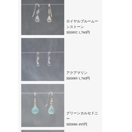
ロイヤルブルームー
ンストーン
SE0092 1,760円
アクアマリン
SE0089 1,760円
グリーンカルセドニ
ー
SE0086 495円