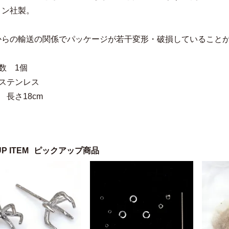
ロン社製。
からの輸送の関係でパッケージが若干変形・破損していること
数 1個
 ステンレス
 長さ18cm
UP ITEM
ピックアップ商品