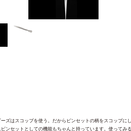
ビーズはスコップを使う。だからピンセットの柄をスコップに
んピンセットとしての機能もちゃんと持っています。使ってみ