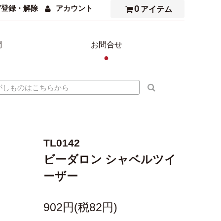
0
ガ登録・解除
アカウント
アイテム
問
お問合せ
●
TL0142
ビーダロン シャベルツイ
ーザー
902円(税82円)