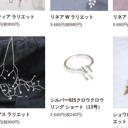
ティア ラリエット
リネア W ラリエット
リネア
円(税900円)
9,680円(税880円)
9,680円
シルバー925クロウクロウ
リング ショート（13号）
アス ラリエット
シュワ
2,640円(税240円)
エット
円(税900円)