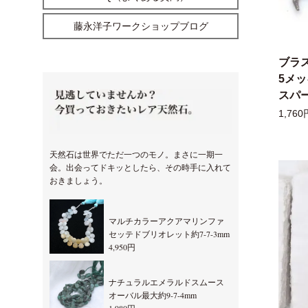
藤永洋子ワークショップブログ
ブラ
5メ
スパー
1,760
天然石は世界でただ一つのモノ。まさに一期一
会。出会ってドキッとしたら、その時手に入れて
おきましょう。
マルチカラーアクアマリンファ
セッテドブリオレット約7-7-3mm
4,950円
ナチュラルエメラルドスムース
オーバル最大約9-7-4mm