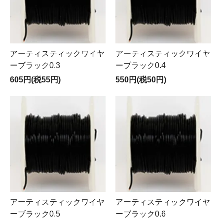
アーティスティックワイヤ
アーティスティックワイヤ
ーブラック0.3
ーブラック0.4
605円(税55円)
550円(税50円)
アーティスティックワイヤ
アーティスティックワイヤ
ーブラック0.5
ーブラック0.6