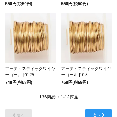
550円(税50円)
550円(税50円)
アーティスティックワイヤ
アーティスティックワイヤ
ーゴールド0.25
ーゴールド0.3
748円(税68円)
759円(税69円)
136
1
12
商品中
-
商品
戻る
次へ