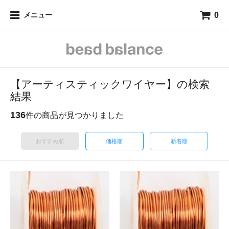
0
メニュー
【アーティスティックワイヤー】の検索
結果
136
件の商品が見つかりました
おすすめ順
価格順
新着順