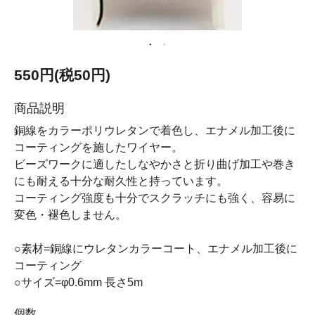
550円(税50円)
商品説明
銅線をカラーポリウレタンで着色し、エナメル加工後に
コーティングを施したワイヤー。
ビーズワークに適したしなやかさと折り曲げ加工や巻き
にも耐える十分な耐久性と持っています。
コーティング強度も十分でスクラッチにも強く、容易に
変色・褪色しません。
○素材=銅線にウレタンカラーコート、エナメル加工後に
コーティング
○サイズ=φ0.6mm 長さ5m
個数