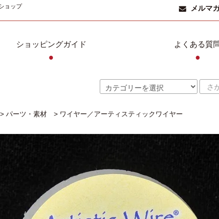
ショップ
メルマ
ショッピングガイド
よくある質
●
●
>
パーツ・素材
>
ワイヤー／アーティスティックワイヤー