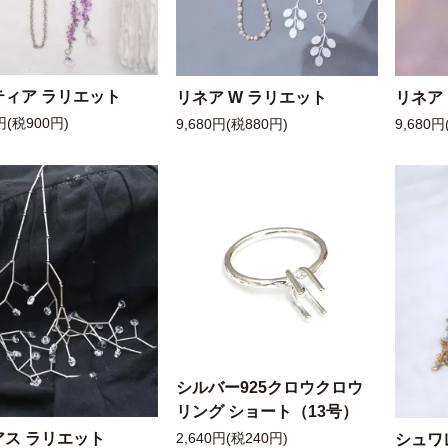
ティア ラリエット
リネア W ラリエット
リネア
円(税900円)
9,680円(税880円)
9,680円
シルバー925クロウクロウ
リング ショート（13号）
アス ラリエット
シュワ
2,640円(税240円)