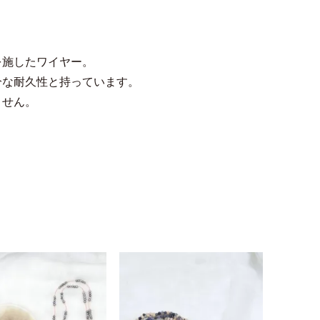
を施したワイヤー。
分な耐久性と持っています。
ません。