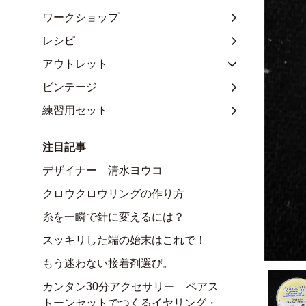
ワークショップ
レシピ
アウトレット
ビンテージ
練習用セット
注目記事
デザイナー 清水ヨウコ
クロウクロウリングの作り方
糸を一瞬で針に変えるには？
スッキリした端の始末はこれで！
もう迷わない接着剤選び。
カンタン30分アクセサリー ペアス
トーンセットでつくるイヤリング・