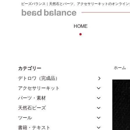
ビーズバランス｜天然石とパーツ、アクセサリーキットのオンライン
HOME
●
ホーム
カテゴリー
デトロワ（完成品）
アクセサリーキット
パーツ・素材
天然石ビーズ
ツール
書籍・テキスト