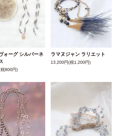
ヴォーグ シルバーネ
ラマヌジャン ラリエット
ス
13,200円(税1,200円)
(税800円)