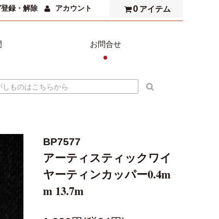
0
ガ登録・解除
アカウント
アイテム
問
お問合せ
●
BP7577
アーティスティックワイ
ヤーティンカッパー0.4m
m 13.7m