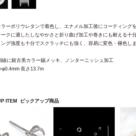
カラーポリウレタンで着色し、エナメル加工後にコーティング
ワークに適したしなやかさと折り曲げ加工や巻きにも耐える十
ィング強度も十分でスクラッチにも強く、容易に変色・褪色し
=銅線に銀古美カラー錫メッキ、ノンターニッシュ加工
φ0.4mm 長さ13.7m
UP ITEM
ピックアップ商品