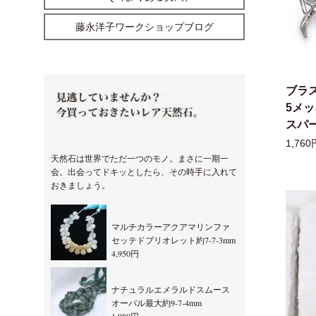
藤永洋子ワークショップブログ
ブラ
5メ
スパー
1,760
天然石は世界でただ一つのモノ。まさに一期一
会。出会ってドキッとしたら、その時手に入れて
おきましょう。
マルチカラーアクアマリンファ
セッテドブリオレット約7-7-3mm
4,950円
ナチュラルエメラルドスムース
オーバル最大約9-7-4mm