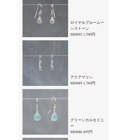
ロイヤルブルームー
ンストーン
SE0092 1,760円
アクアマリン
SE0089 1,760円
グリーンカルセドニ
ー
SE0086 495円