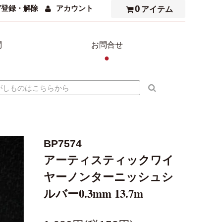
0
ガ登録・解除
アカウント
アイテム
問
お問合せ
●
BP7574
アーティスティックワイ
ヤーノンターニッシュシ
ルバー0.3mm 13.7m