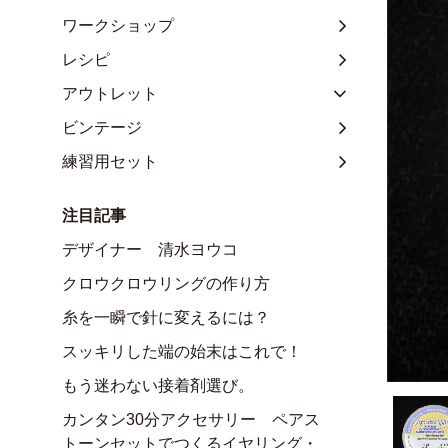
ワークショップ
レシピ
アウトレット
ビンテージ
練習用セット
注目記事
デザイナー 清水ヨウコ
クロウクロウリングの作り方
糸を一瞬で針に変えるには？
スッキリした端の始末はこれで！
もう迷わない接着剤選び。
カンタン30分アクセサリー ペアス
トーンセットでつくるイヤリング・