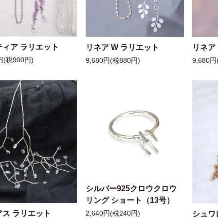
ティア ラリエット
リネア W ラリエット
リネア
円(税900円)
9,680円(税880円)
9,680円
シルバー925クロウクロウ
リング ショート（13号）
アス ラリエット
シュワ
2,640円(税240円)