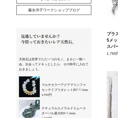
藤永洋子ワークショップブログ
ブラ
5メ
スパー
1,760
天然石は世界でただ一つのモノ。まさに一期一
会。出会ってドキッとしたら、その時手に入れて
おきましょう。
マルチカラーアクアマリンファ
セッテドブリオレット約7-7-3mm
4,950円
ナチュラルエメラルドスムース
オーバル最大約9-7-4mm