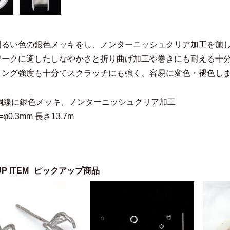
明るい色の銀色メッキをし、ノンターニッシュクリア加工を施
ワークに適したしなやかさと折り曲げ加工や巻きにも耐える十
ィング強度も十分でスクラッチにも強く、容易に変色・褪色し
=銅線に銀色メッキ、ノンターニッシュクリア加工
φ0.3mm 長さ13.7m
UP ITEM
ピックアップ商品