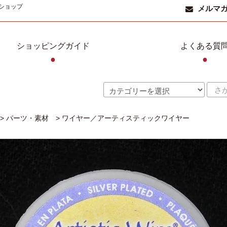
ショップ
メルマ
ショッピングガイド
よくある質
●
●
>
パーツ・素材
>
ワイヤー／アーティスティックワイヤー