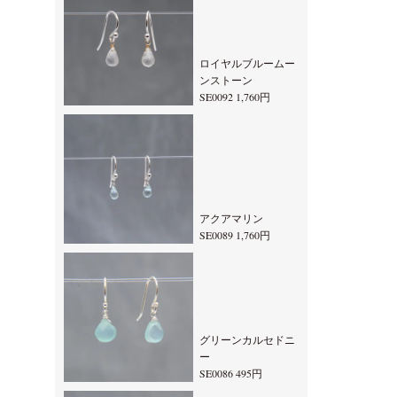
ロイヤルブルームー
ンストーン
SE0092 1,760円
アクアマリン
SE0089 1,760円
グリーンカルセドニ
ー
SE0086 495円