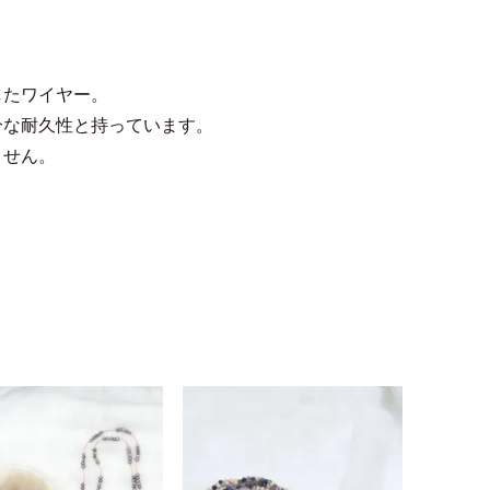
したワイヤー。
分な耐久性と持っています。
ません。