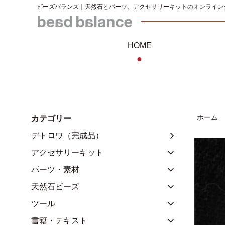
ビーズバランス｜天然石とパーツ、アクセサリーキットのオンライン
HOME
●
ホーム
カテゴリー
デトロワ（完成品）
アクセサリーキット
パーツ・素材
天然石ビーズ
ツール
書籍・テキスト