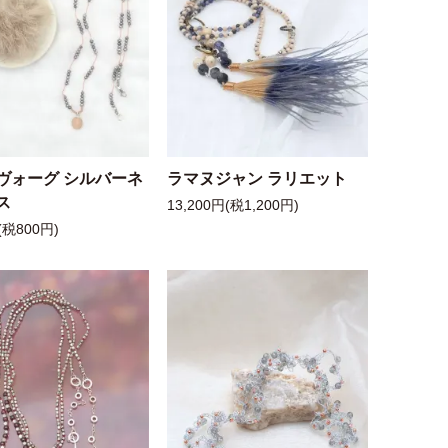
ヴォーグ シルバーネ
ラマヌジャン ラリエット
ス
13,200円(税1,200円)
(税800円)