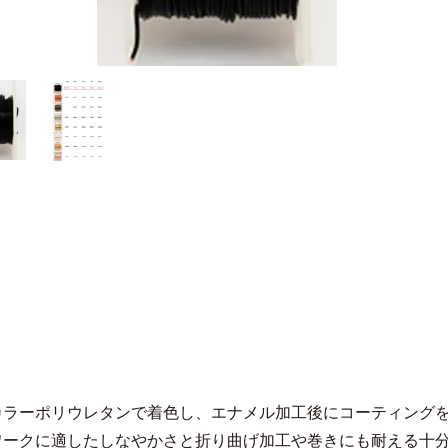
カラーポリウレタンで着色し、エナメル加工後にコーティング
ワークに適したしなやかさと折り曲げ加工や巻きにも耐える十