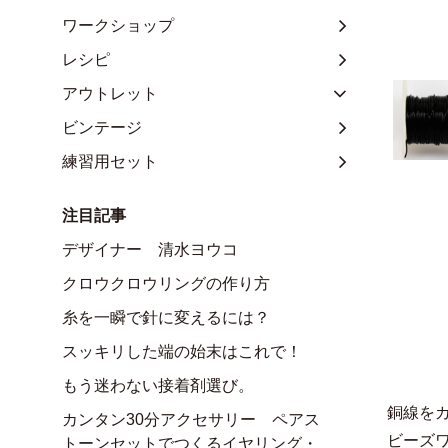
ワークショップ
レシピ
アウトレット
ビンテージ
練習用セット
注目記事
デザイナー 清水ヨウコ
クロウクロウリングの作り方
糸を一瞬で針に変えるには？
スッキリした端の始末はこれで！
もう迷わない接着剤選び。
銅線を
カンタン30分アクセサリー ペアス
ビーズ
トーンセットでつくるイヤリング・