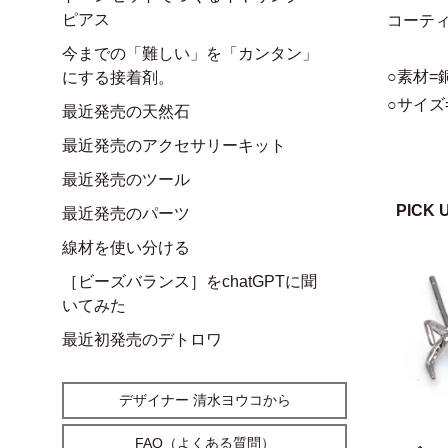
ピアス
コーテ
今までの「難しい」を「カンタン」
○素材
にする接着剤。
○サイズ=
最近発売の天然石
最近発売のアクセサリーキット
最近発売のツール
PICK 
最近発売のパーツ
線材を使い分ける
［ビーズバランス］をchatGPTに聞
いてみた
最近初発売のデトロワ
デザイナー 清水ヨウコから
FAQ（よくある質問）