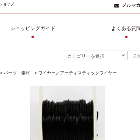
ショップ
メルマ
ショッピングガイド
よくある質
●
●
>
パーツ・素材
>
ワイヤー／アーティスティックワイヤー