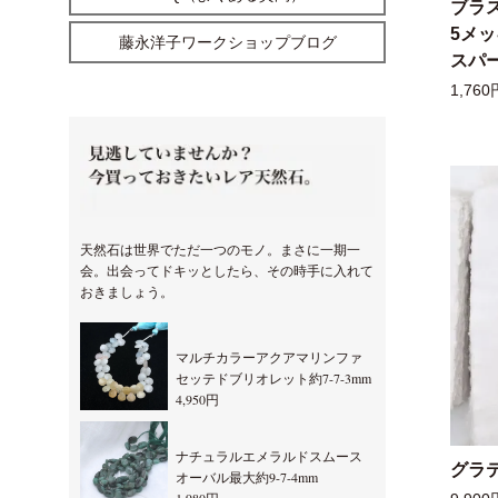
ブラ
5メ
藤永洋子ワークショップブログ
スパー
1,760
天然石は世界でただ一つのモノ。まさに一期一
会。出会ってドキッとしたら、その時手に入れて
おきましょう。
マルチカラーアクアマリンファ
セッテドブリオレット約7-7-3mm
4,950円
ナチュラルエメラルドスムース
グラ
オーバル最大約9-7-4mm