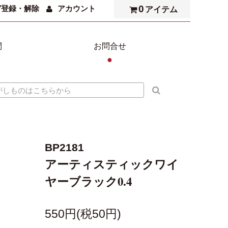
0
ガ登録・解除
アカウント
アイテム
問
お問合せ
●
BP2181
アーティスティックワイ
ヤーブラック0.4
550円(税50円)