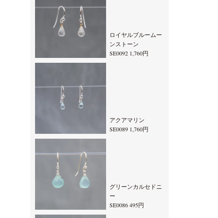
ロイヤルブルームー
ンストーン
SE0092 1,760円
アクアマリン
SE0089 1,760円
グリーンカルセドニ
ー
SE0086 495円