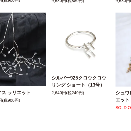
円(税900円)
9,680円(税880円)
9,680円
シルバー925クロウクロウ
リング ショート（13号）
アス ラリエット
シュワ
2,640円(税240円)
エット
円(税900円)
SOLD 