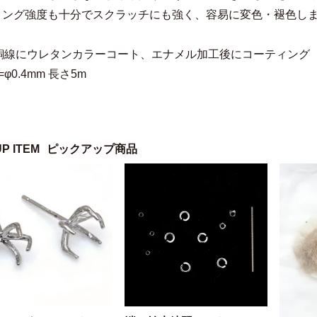
ィング強度も十分でスクラッチにも強く、容易に変色・褪色し
=銅線にウレタンカラーコート、エナメル加工後にコーティング
φ0.4mm 長さ5m
UP ITEM
ピックアップ商品