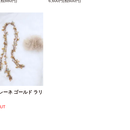
(税880円)
6,600円(税600円)
レーネ ゴールド ラリ
OUT