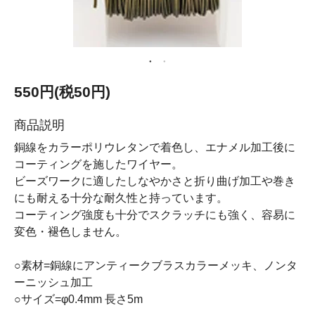
550円(税50円)
商品説明
銅線をカラーポリウレタンで着色し、エナメル加工後に
コーティングを施したワイヤー。
ビーズワークに適したしなやかさと折り曲げ加工や巻き
にも耐える十分な耐久性と持っています。
コーティング強度も十分でスクラッチにも強く、容易に
変色・褪色しません。
○素材=銅線にアンティークブラスカラーメッキ、ノンタ
ーニッシュ加工
○サイズ=φ0.4mm 長さ5m