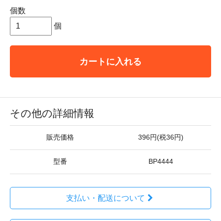
個数
個
カートに入れる
その他の詳細情報
販売価格
396円(税36円)
型番
BP4444
支払い・配送について